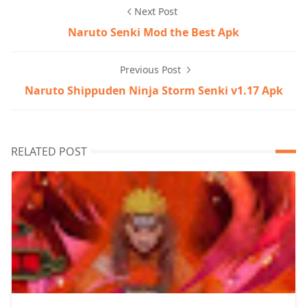
Next Post
Naruto Senki Mod the Best Apk
Previous Post
Naruto Shippuden Ninja Storm Senki v1.17 Apk
RELATED POST