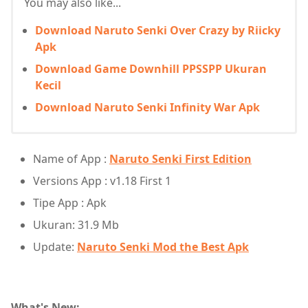
You may also like...
Download Naruto Senki Over Crazy by Riicky
Apk
Download Game Downhill PPSSPP Ukuran
Kecil
Download Naruto Senki Infinity War Apk
Name of App :
Naruto Senki First Edition
Versions App : v1.18 First 1
Tipe App : Apk
Ukuran: 31.9 Mb
Update:
Naruto Senki Mod the Best Apk
What's New: