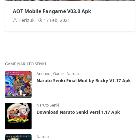
AOT Mobile Fangame V03.0 Apk
Herizuki
17 Feb, 2021
GAME NARUTO SENKI
Android
,
Game
,
Naruto
Naruto Senki Final Mod by Riicky V1.17 Apk
Naruto Senki
Download Naruto Senki Versi 1.17 Apk
Naruto