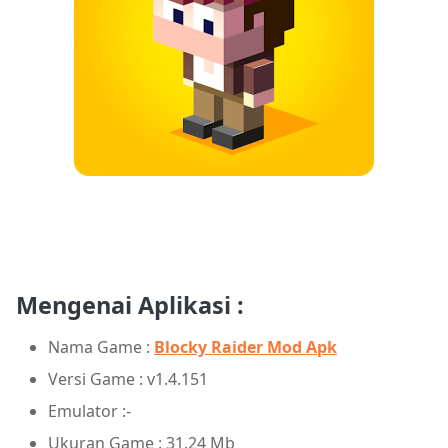
Mengenai Aplikasi :
Nama Game :
Blocky Raider Mod Apk
Versi Game : v1.4.151
Emulator :-
Ukuran Game : 31.24 Mb