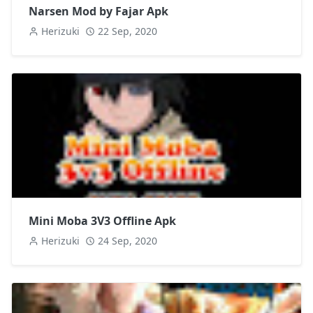
Narsen Mod by Fajar Apk
Herizuki
22 Sep, 2020
Mini Moba 3V3 Offline Apk
Herizuki
24 Sep, 2020