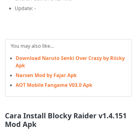
Update: -
You may also like...
Download Naruto Senki Over Crazy by Riicky
Apk
Narsen Mod by Fajar Apk
AOT Mobile Fangame V03.0 Apk
Cara Install Blocky Raider v1.4.151
Mod Apk