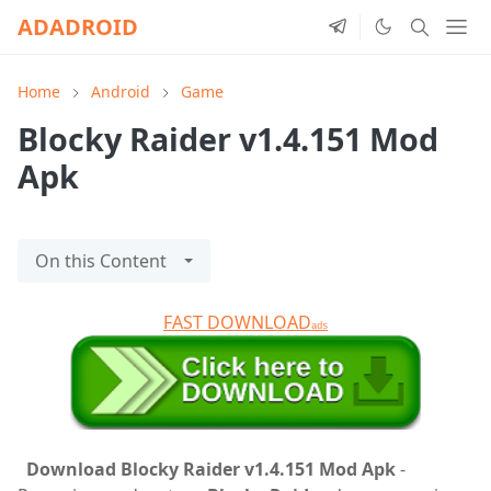
ADADROID
Home
Android
Game
Blocky Raider v1.4.151 Mod
Apk
On this Content
FAST DOWNLOAD
ads
Download Blocky Raider v1.4.151 Mod Apk
-