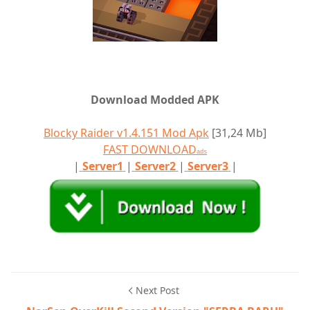
Download Modded APK
Blocky Raider v1.4.151 Mod Apk
[31,24 Mb]
FAST DOWNLOAD
ads
|
Server1
|
Server2
|
Server3
|
Next Post