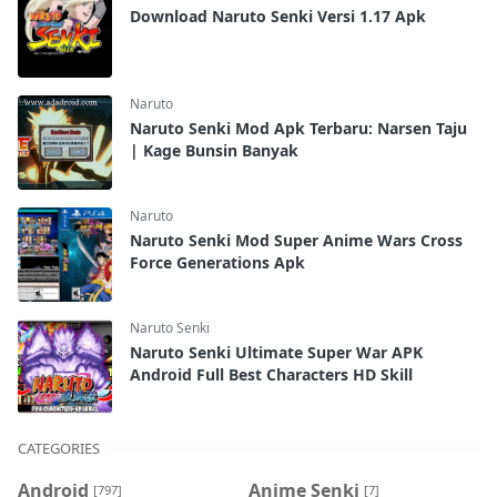
Download Naruto Senki Versi 1.17 Apk
Naruto
Naruto Senki Mod Apk Terbaru: Narsen Taju
| Kage Bunsin Banyak
Naruto
Naruto Senki Mod Super Anime Wars Cross
Force Generations Apk
Naruto Senki
Naruto Senki Ultimate Super War APK
Android Full Best Characters HD Skill
CATEGORIES
Android
Anime Senki
[797]
[7]