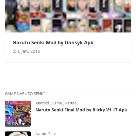
Naruto Senki Mod by Dansyk Apk
6 Jan, 2016
GAME NARUTO SENKI
Android
,
Game
,
Naruto
Naruto Senki Final Mod by Riicky V1.17 Apk
Naruto Senki