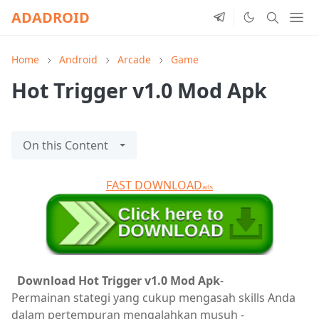
ADADROID
Home
Android
Arcade
Game
Hot Trigger v1.0 Mod Apk
On this Content
FAST DOWNLOAD
ads
Download Hot Trigger v1.0 Mod Apk
-
Permainan
stategi yang cukup mengasah skills Anda
dalam pertempuran mengalahkan musuh -