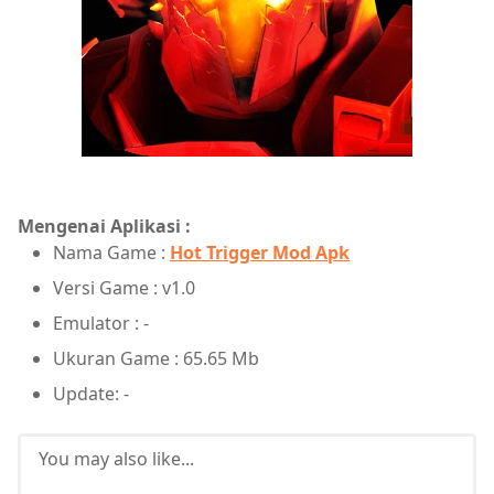
Mengenai Aplikasi :
Nama Game :
Hot Trigger Mod Apk
Versi Game : v1.0
Emulator : -
Ukuran Game : 65.65 Mb
Update: -
You may also like...