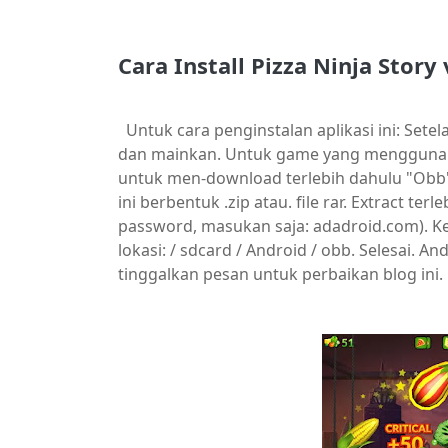
Cara Install
Pizza Ninja Story
Untuk cara penginstalan aplikasi ini: Set
dan mainkan. Untuk game yang menggunaka
untuk men-download terlebih dahulu "Obb" f
ini berbentuk .zip atau. file rar. Extract te
password, masukan saja: adadroid.com). Ke
lokasi: / sdcard / Android / obb. Selesai. 
tinggalkan pesan untuk perbaikan blog ini.