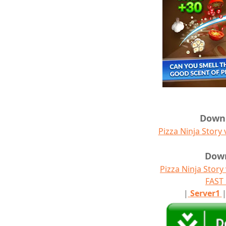
Down
Pizza Ninja Story
Dow
Pizza Ninja Story
FAS
|
Server1