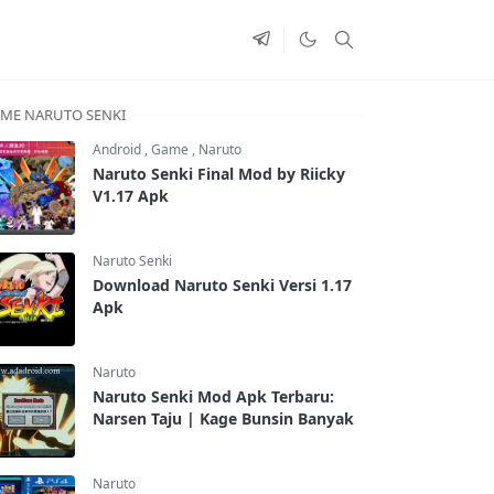
ME NARUTO SENKI
Android
,
Game
,
Naruto
Naruto Senki Final Mod by Riicky
V1.17 Apk
Naruto Senki
Download Naruto Senki Versi 1.17
Apk
Naruto
Naruto Senki Mod Apk Terbaru:
Narsen Taju | Kage Bunsin Banyak
Naruto