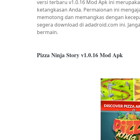
versi terbaru v1.0.16 Mod Apk ini merupak
ketangkasan Anda. Permaionan ini mengaj
memotong dan memangkas dengan kecepatan
segera download di adadroid.com ini. Janga
bermain.
Pizza Ninja Story v1.0.16 Mod Apk