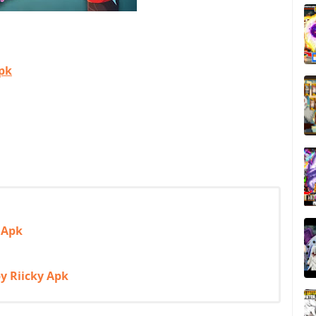
Apk
 Apk
y Riicky Apk