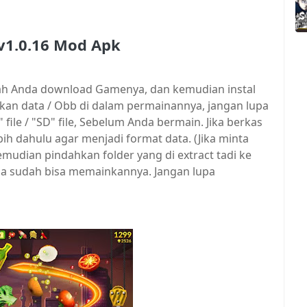
 v1.0.16 Mod Apk
elah Anda download Gamenya, dan kemudian instal
n data / Obb di dalam permainannya, jangan lupa
ile / "SD" file, Sebelum Anda bermain. Jika berkas
rlebih dahulu agar menjadi format data. (Jika minta
mudian pindahkan folder yang di extract tadi ke
Anda sudah bisa memainkannya. Jangan lupa