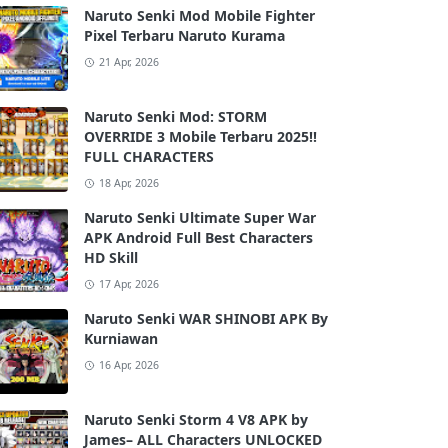
Naruto Senki Mod Mobile Fighter
Pixel Terbaru Naruto Kurama
21 Apr, 2026
Naruto Senki Mod: STORM
OVERRIDE 3 Mobile Terbaru 2025!!
FULL CHARACTERS
18 Apr, 2026
Naruto Senki Ultimate Super War
APK Android Full Best Characters
HD Skill
17 Apr, 2026
Naruto Senki WAR SHINOBI APK By
Kurniawan
16 Apr, 2026
Naruto Senki Storm 4 V8 APK by
James– ALL Characters UNLOCKED