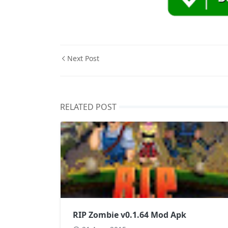
Next Post
RELATED POST
RIP Zombie v0.1.64 Mod Apk