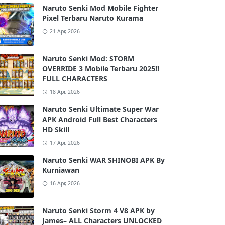
Naruto Senki Mod Mobile Fighter
Pixel Terbaru Naruto Kurama
21 Apr, 2026
Naruto Senki Mod: STORM
OVERRIDE 3 Mobile Terbaru 2025!!
FULL CHARACTERS
18 Apr, 2026
Naruto Senki Ultimate Super War
APK Android Full Best Characters
HD Skill
17 Apr, 2026
Naruto Senki WAR SHINOBI APK By
Kurniawan
16 Apr, 2026
Naruto Senki Storm 4 V8 APK by
James– ALL Characters UNLOCKED