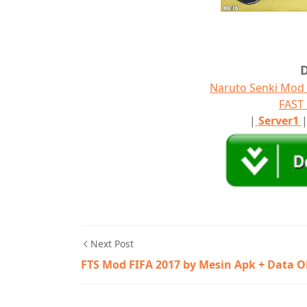
Naruto Senki Mod 
FAS
|
Server1
Next Post
FTS Mod FIFA 2017 by Mesin Apk + Data 