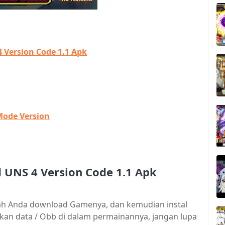
 Version Code 1.1 Apk
Mode Version
d UNS 4 Version Code 1.1 Apk
elah Anda download Gamenya, dan kemudian instal
n data / Obb di dalam permainannya, jangan lupa