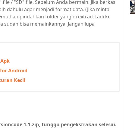
ile / "SD" file, Sebelum Anda bermain. Jika berkas
rlebih dahulu agar menjadi format data. (Jika minta
mudian pindahkan folder yang di extract tadi ke
Anda sudah bisa memainkannya. Jangan lupa
 Apk
for Android
uran Kecil
sioncode 1.1.zip, tunggu pengekstrakan selesai.