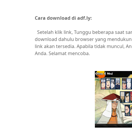
Cara download di adf.ly:
Setelah klik link, Tunggu beberapa saat sa
download dahulu browser yang mendukung. 
link akan tersedia. Apabila tidak muncul,
Anda. Selamat mencoba.