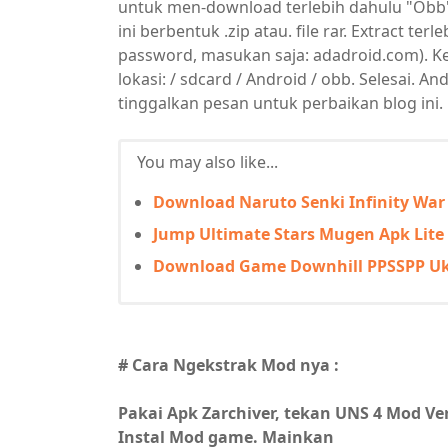
untuk men-download terlebih dahulu "Obb" f
ini berbentuk .zip atau. file rar. Extract te
password, masukan saja: adadroid.com). Ke
lokasi: / sdcard / Android / obb. Selesai. 
tinggalkan pesan untuk perbaikan blog ini.
You may also like...
Download Naruto Senki Infinity War
Jump Ultimate Stars Mugen Apk Lite 
Download Game Downhill PPSSPP Uk
# Cara Ngekstrak Mod nya :
Pakai Apk Zarchiver, tekan UNS 4 Mod Ver
Instal Mod game. Mainkan