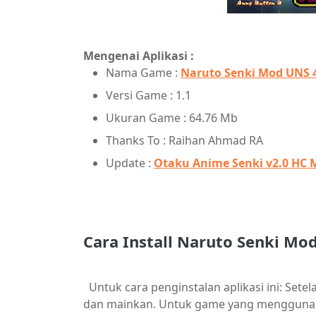
Mengenai Aplikasi :
Nama Game :
Naruto Senki Mod UNS 4
Versi Game : 1.1
Ukuran Game : 64.76 Mb
Thanks To : Raihan Ahmad RA
Update :
Otaku Anime Senki v2.0 HC 
Cara Install Naruto Senki Mo
Untuk cara penginstalan aplikasi ini: Set
dan mainkan. Untuk game yang menggunaka