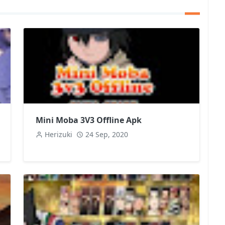
Mini Moba 3V3 Offline Apk
Herizuki
24 Sep, 2020