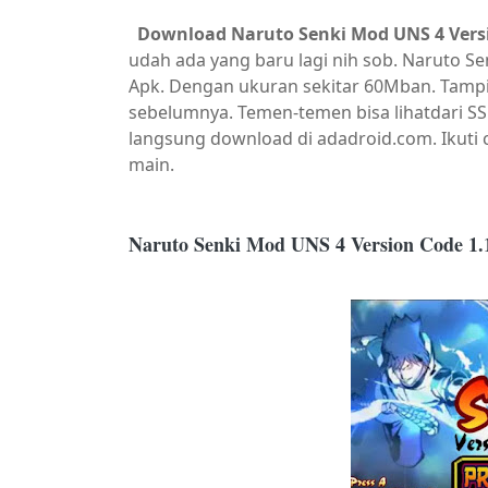
Download Naruto Senki Mod UNS 4 Versi
udah ada yang baru lagi nih sob. Naruto Se
Apk. Dengan ukuran sekitar 60Mban. Tampil
sebelumnya. Temen-temen bisa lihatdari SS 
langsung download di adadroid.com. Ikuti c
main.
Naruto Senki Mod UNS 4 Version Code 1.