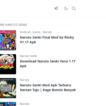
ME NARUTO SENKI
Android
,
Game
,
Naruto
Naruto Senki Final Mod by Riicky
V1.17 Apk
Naruto Senki
Download Naruto Senki Versi 1.17
Apk
Naruto
Naruto Senki Mod Apk Terbaru:
Narsen Taju | Kage Bunsin Banyak
Naruto