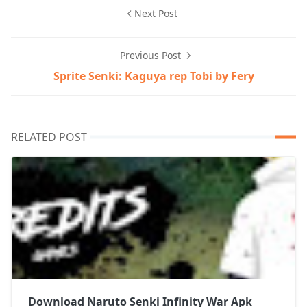
Next Post
Previous Post
Sprite Senki: Kaguya rep Tobi by Fery
RELATED POST
Download Naruto Senki Infinity War Apk