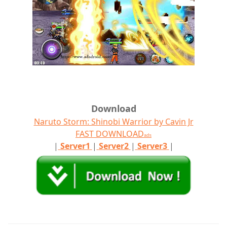
Download
Naruto Storm: Shinobi Warrior by Cavin Jr
FAST DOWNLOAD
ads
|
Server1
|
Server2
|
Server3
|