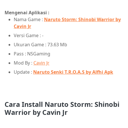
Mengenai Aplikasi :
Nama Game :
Naruto Storm: Shinobi Warrior by
Cavin Jr
Versi Game : -
Ukuran Game : 73.63 Mb
Pass : NSGaming
Mod By :
Cavin Jr
Update :
Naruto Senki T.R.O.A.S by Alfhi Apk
Cara Install Naruto Storm: Shinobi
Warrior by Cavin Jr