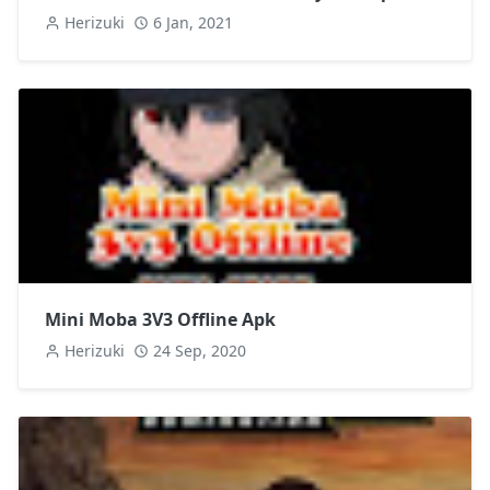
Herizuki
6 Jan, 2021
Mini Moba 3V3 Offline Apk
Herizuki
24 Sep, 2020