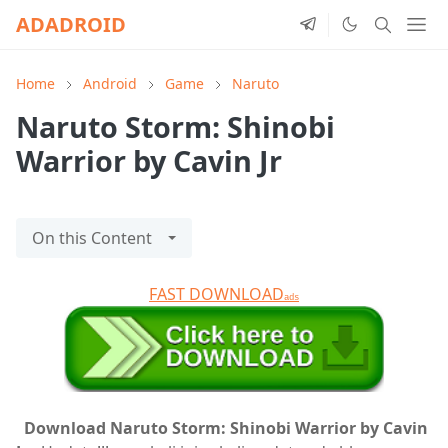
ADADROID
Home
Android
Game
Naruto
Naruto Storm: Shinobi
Warrior by Cavin Jr
On this Content
FAST DOWNLOAD
ads
Download Naruto Storm: Shinobi Warrior by Cavin