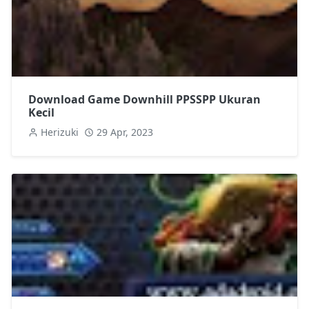
Download Game Downhill PPSSPP Ukuran
Kecil
Herizuki
29 Apr, 2023