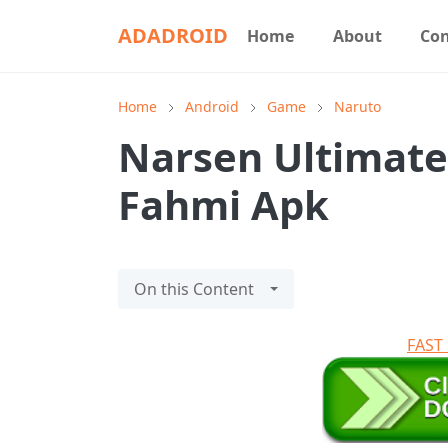
ADADROID
Home
About
Con
Home
Android
Game
Naruto
Narsen Ultimate
Fahmi Apk
On this Content
FAS