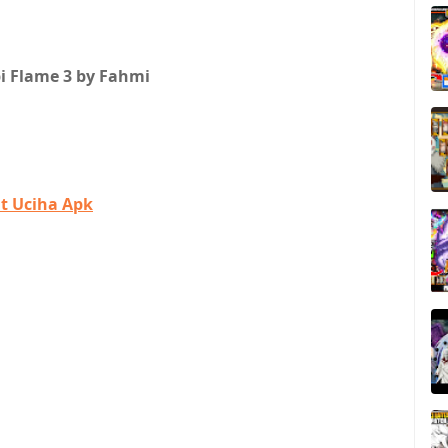
i Flame 3 by Fahmi
t Uciha Apk