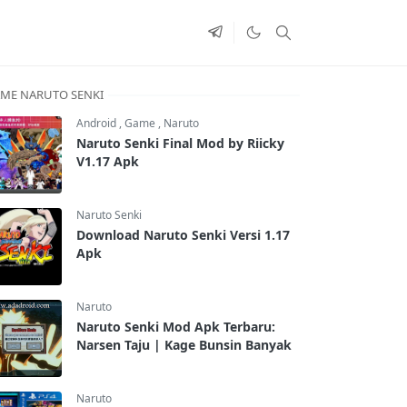
ME NARUTO SENKI
Android
,
Game
,
Naruto
Naruto Senki Final Mod by Riicky
V1.17 Apk
Naruto Senki
Download Naruto Senki Versi 1.17
Apk
Naruto
Naruto Senki Mod Apk Terbaru:
Narsen Taju | Kage Bunsin Banyak
Naruto