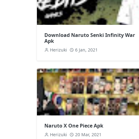
Download Naruto Senki Infinity War
Apk
Herizuki
6 Jan, 2021
Naruto X One Piece Apk
Herizuki
20 Mar, 2021