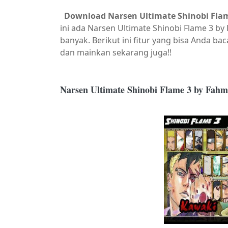
Download Narsen Ultimate Shinobi Fla
ini ada Narsen Ultimate Shinobi Flame 3 by
banyak. Berikut ini fitur yang bisa Anda b
dan mainkan sekarang juga!!
Narsen Ultimate Shinobi Flame 3 by Fah