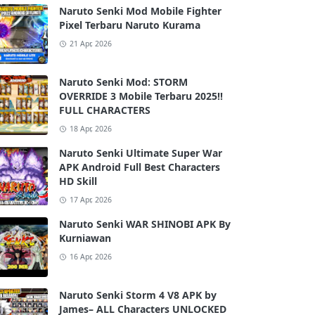
Naruto Senki Mod Mobile Fighter
Pixel Terbaru Naruto Kurama
21 Apr, 2026
Naruto Senki Mod: STORM
OVERRIDE 3 Mobile Terbaru 2025!!
FULL CHARACTERS
18 Apr, 2026
Naruto Senki Ultimate Super War
APK Android Full Best Characters
HD Skill
17 Apr, 2026
Naruto Senki WAR SHINOBI APK By
Kurniawan
16 Apr, 2026
Naruto Senki Storm 4 V8 APK by
James– ALL Characters UNLOCKED