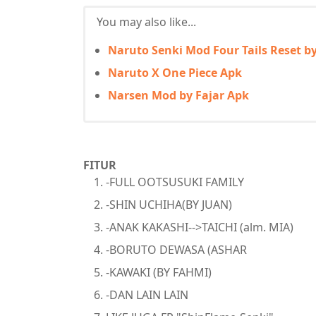
You may also like...
Naruto Senki Mod Four Tails Reset b
Naruto X One Piece Apk
Narsen Mod by Fajar Apk
FITUR
-FULL OOTSUSUKI FAMILY
-SHIN UCHIHA(BY JUAN)
-ANAK KAKASHI-->TAICHI (alm. MIA)
-BORUTO DEWASA (ASHAR
-KAWAKI (BY FAHMI)
-DAN LAIN LAIN