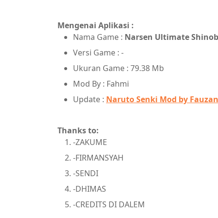
Mengenai Aplikasi :
Nama Game :
Narsen Ultimate Shinob
Versi Game : -
Ukuran Game : 79.38 Mb
Mod By : Fahmi
Update :
Naruto Senki Mod by Fauzan
Thanks to:
-ZAKUME
-FIRMANSYAH
-SENDI
-DHIMAS
-CREDITS DI DALEM