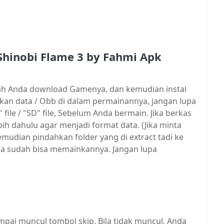
 Shinobi Flame 3 by Fahmi Apk
elah Anda download Gamenya, dan kemudian instal
n data / Obb di dalam permainannya, jangan lupa
ile / "SD" file, Sebelum Anda bermain. Jika berkas
rlebih dahulu agar menjadi format data. (Jika minta
mudian pindahkan folder yang di extract tadi ke
Anda sudah bisa memainkannya. Jangan lupa
mpai muncul tombol skip. Bila tidak muncul, Anda