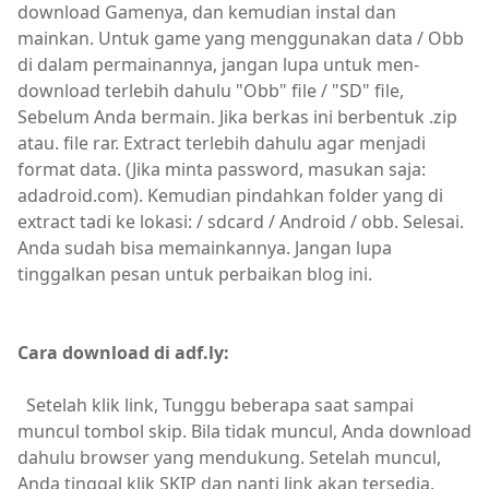
download Gamenya, dan kemudian instal dan
mainkan. Untuk game yang menggunakan data / Obb
di dalam permainannya, jangan lupa untuk men-
download terlebih dahulu "Obb" file / "SD" file,
Sebelum Anda bermain. Jika berkas ini berbentuk .zip
atau. file rar. Extract terlebih dahulu agar menjadi
format data. (Jika minta password, masukan saja:
adadroid.com). Kemudian pindahkan folder yang di
extract tadi ke lokasi: / sdcard / Android / obb. Selesai.
Anda sudah bisa memainkannya. Jangan lupa
tinggalkan pesan untuk perbaikan blog ini.
Cara download di adf.ly:
Setelah klik link, Tunggu beberapa saat sampai
muncul tombol skip. Bila tidak muncul, Anda download
dahulu browser yang mendukung. Setelah muncul,
Anda tinggal klik SKIP dan nanti link akan tersedia.