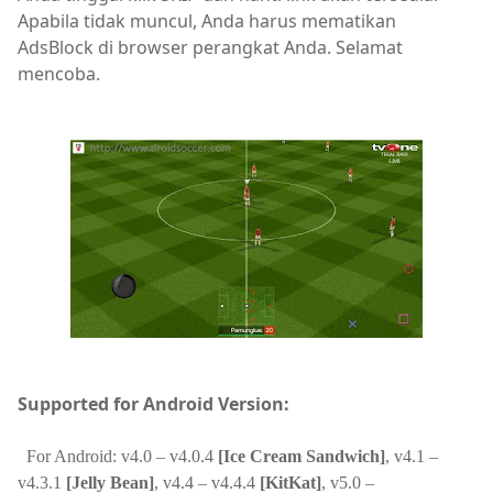
Apabila tidak muncul, Anda harus mematikan
AdsBlock di browser perangkat Anda. Selamat
mencoba.
Supported for Android Version:
For Android: v4.0 – v4.0.4
[Ice Cream Sandwich]
, v4.1 –
v4.3.1
[Jelly Bean]
, v4.4 – v4.4.4
[KitKat]
, v5.0 –