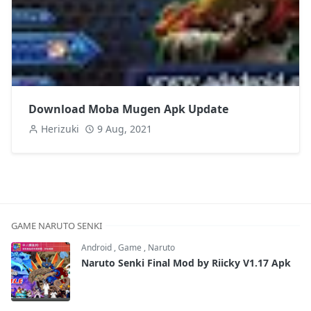
Download Moba Mugen Apk Update
Herizuki
9 Aug, 2021
GAME NARUTO SENKI
Android
,
Game
,
Naruto
Naruto Senki Final Mod by Riicky V1.17 Apk