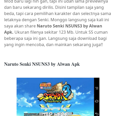
Mod baru lagi nih gan, tapi ini udah lama previewnya
dan baru sekarang dirilis. Disini tampilan saja yang
beda, tapi cara pemilihan karakter dan selectnya sama
letaknya dengan Senki. Monggo
langsung saja
kali ini
saya akan share
Naruto Senki NSUNS3 by Alwan
Apk.
Ukuran filenya sekitar 123 Mb. Untuk SS cuman
beberapa saja ini gan. Langsung saja download bagi
yang ingin mencoba, dan mainkan sekarang juga!!
Naruto Senki NSUNS3 by Alwan Apk