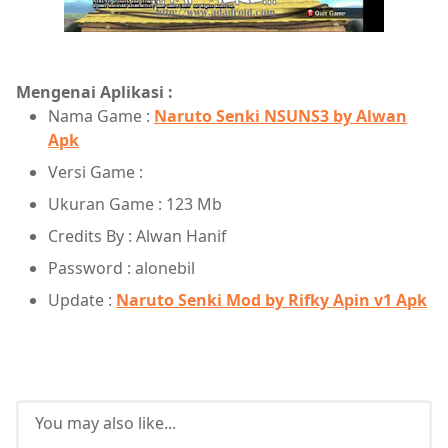
Mengenai Aplikasi :
Nama Game :
Naruto Senki NSUNS3 by Alwan
Apk
Versi Game :
Ukuran Game : 123 Mb
Credits By : Alwan Hanif
Password : alonebil
Update :
Naruto Senki Mod by Rifky Apin v1 Apk
You may also like...