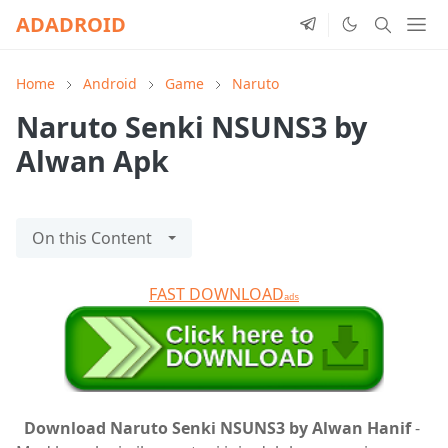
ADADROID
Home
Android
Game
Naruto
Naruto Senki NSUNS3 by
Alwan Apk
On this Content
FAST DOWNLOAD
ads
Download Naruto Senki NSUNS3 by Alwan Hanif
-