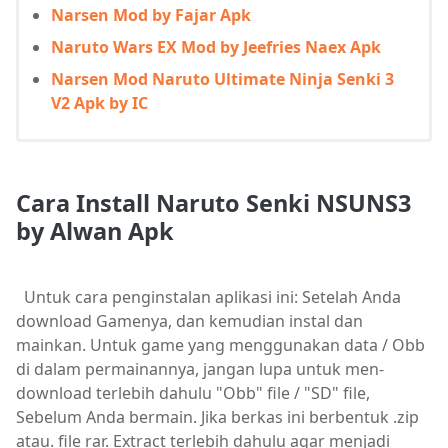
Narsen Mod by Fajar Apk
Naruto Wars EX Mod by Jeefries Naex Apk
Narsen Mod Naruto Ultimate Ninja Senki 3
V2 Apk by IC
Cara Install Naruto Senki NSUNS3
by Alwan Apk
Untuk cara penginstalan aplikasi ini: Setelah Anda
download Gamenya, dan kemudian instal dan
mainkan. Untuk game yang menggunakan data / Obb
di dalam permainannya, jangan lupa untuk men-
download terlebih dahulu "Obb" file / "SD" file,
Sebelum Anda bermain. Jika berkas ini berbentuk .zip
atau. file rar. Extract terlebih dahulu agar menjadi