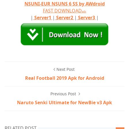
NSUNI-EUR NSUNS 6 SS by AWdroid
FAST DOWNLOAD
ads
|
Server1
|
Server2
|
Server3
|
Next Post
Real Football 2019 Apk for Android
Previous Post
Naruto Senki Ultimate for NewBie v3 Apk
RELATED POST