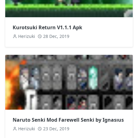
Kurotsuki Return V1.1.1 Apk
Herizuki
28 Dec, 2019
Naruto Senki Mod Farewell Senki by Ignasıus
Herizuki
23 Dec, 2019