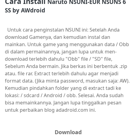
Cara Install
Naruto NSUNI-EUR NSUNS 6
SS by AWdroid
Untuk cara penginstalan NSUNI ini: Setelah Anda
download Gamenya, dan kemudian instal dan
mainkan. Untuk game yang menggunakan data / Obb
di dalam permainannya, jangan lupa untuk men-
download terlebih dahulu "Obb" file / "SD" file,
Sebelum Anda bermain. Jika berkas ini berbentuk .zip
atau. file rar. Extract terlebih dahulu agar menjadi
format data. (Jika minta password, masukan saja: AW).
Kemudian pindahkan folder yang di extract tadi ke
lokasi: / sdcard / Android / obb. Selesai. Anda sudah
bisa memainkannya. Jangan lupa tinggalkan pesan
untuk perbaikan blog adadroid.com ini.
Download