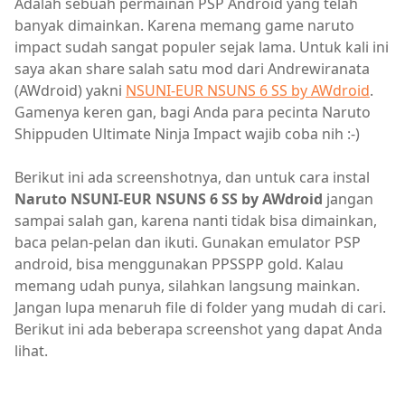
Adalah sebuah permainan PSP Android yang telah
banyak dimainkan. Karena memang game naruto
impact sudah sangat populer sejak lama. Untuk kali ini
saya akan share salah satu mod dari Andrewiranata
(AWdroid) yakni
NSUNI-EUR NSUNS 6 SS by AWdroid
.
Gamenya keren gan, bagi Anda para pecinta Naruto
Shippuden Ultimate Ninja Impact wajib coba nih :-)
Berikut ini ada screenshotnya, dan untuk cara instal
Naruto NSUNI-EUR NSUNS 6 SS by AWdroid
jangan
sampai salah gan, karena nanti tidak bisa dimainkan,
baca pelan-pelan dan ikuti. Gunakan emulator PSP
android, bisa menggunakan PPSSPP gold. Kalau
memang udah punya, silahkan langsung mainkan.
Jangan lupa menaruh file di folder yang mudah di cari.
Berikut ini ada beberapa screenshot yang dapat Anda
lihat.