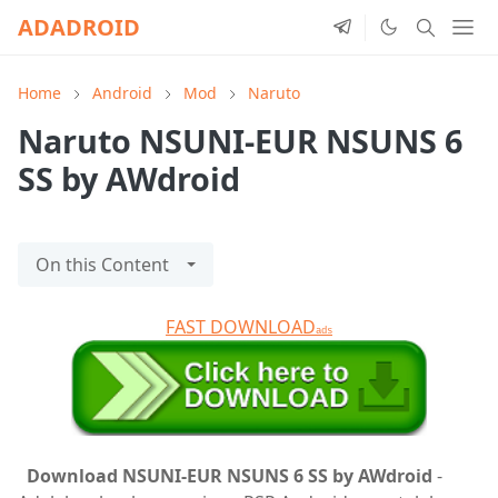
ADADROID
Home
Android
Mod
Naruto
Naruto NSUNI-EUR NSUNS 6
SS by AWdroid
On this Content
FAST DOWNLOAD
ads
Download NSUNI-EUR NSUNS 6 SS by AWdroid
-