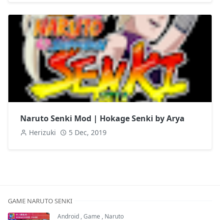
Naruto Senki Mod | Hokage Senki by Arya
Herizuki
5 Dec, 2019
GAME NARUTO SENKI
Android
,
Game
,
Naruto