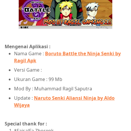
Mengenai Aplikasi :
Nama Game :
Boruto Battle the Ninja Senki by
Ragil Apk
Versi Game :
Ukuran Game : 99 Mb
Mod By : Muhammad Ragil Saputra
Update :
Naruto Senki Aliansi Ninja by Aldo
Wijaya
Special thank for :
*FaisalFa Zhorenk