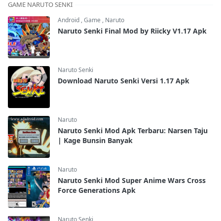
GAME NARUTO SENKI
Android
,
Game
,
Naruto
Naruto Senki Final Mod by Riicky V1.17 Apk
Naruto Senki
Download Naruto Senki Versi 1.17 Apk
Naruto
Naruto Senki Mod Apk Terbaru: Narsen Taju
| Kage Bunsin Banyak
Naruto
Naruto Senki Mod Super Anime Wars Cross
Force Generations Apk
Naruto Senki