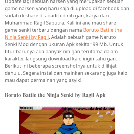
Update lagi sebuah narsen yang merupakan sebuah
game narsen yang baru saja di upload di facebook dan
sudah di share di adadroid nih gan, karya dari
Muhammad Ragil Saputra. Kali ini ane mau share
game senki terbaru dengan nama
Boruto Battle the
Ninja Senki by Ragil
. Adalah sebuah game Naruto
Senki Mod dengan ukuran Apk sekitar 99 Mb. Untuk
fitur barunya ada banyak nih gan terutama dalam
karakter, langsung download kalo ingin tahu gan.
Berikut ini beberapa screenshotnya untuk dilihjat
dahulu. Segera instal dan mainkan sekarang juga kalo
mau dapat permainan yang asyik!!
Boruto Battle the Ninja Senki by Ragil Apk