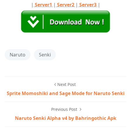
|
Server1
|
Server2
|
Server3
|
Naruto
Senki
Next Post
Sprite Momoshiki and Sage Mode for Naruto Senki
Previous Post
Naruto Senki Alpha v4 by Bahringothic Apk