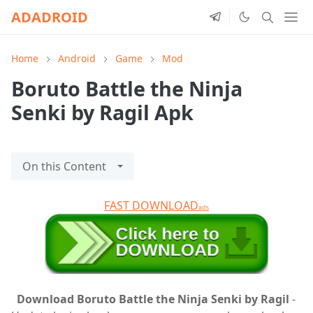
ADADROID
Home
Android
Game
Mod
Boruto Battle the Ninja
Senki by Ragil Apk
On this Content
FAST DOWNLOAD
ads
Download Boruto Battle the Ninja Senki by Ragil
-