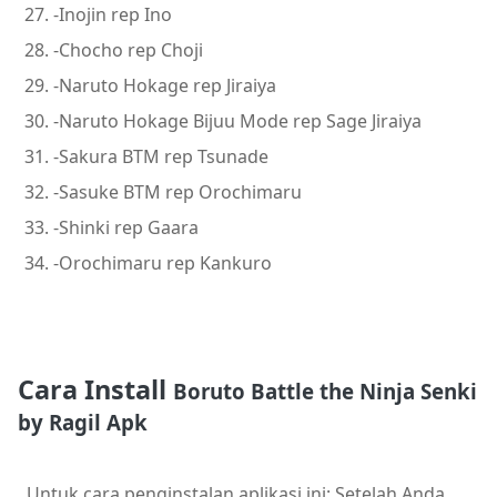
-Inojin rep Ino
-Chocho rep Choji
-Naruto Hokage rep Jiraiya
-Naruto Hokage Bijuu Mode rep Sage Jiraiya
-Sakura BTM rep Tsunade
-Sasuke BTM rep Orochimaru
-Shinki rep Gaara
-Orochimaru rep Kankuro
Cara Install
Boruto Battle the Ninja Senki
by Ragil Apk
Untuk cara penginstalan aplikasi ini: Setelah Anda