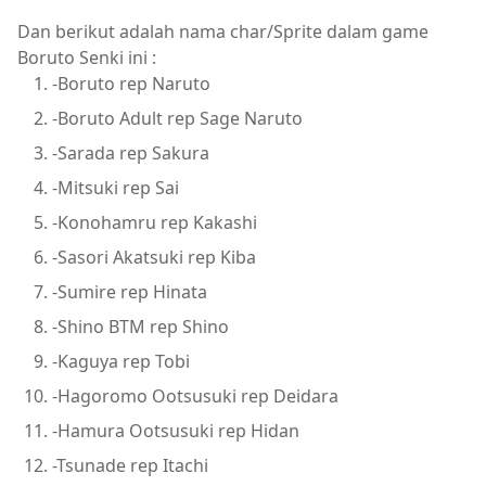
Dan berikut adalah nama char/Sprite dalam game
Boruto Senki ini :
-Boruto rep Naruto
-Boruto Adult rep Sage Naruto
-Sarada rep Sakura
-Mitsuki rep Sai
-Konohamru rep Kakashi
-Sasori Akatsuki rep Kiba
-Sumire rep Hinata
-Shino BTM rep Shino
-Kaguya rep Tobi
-Hagoromo Ootsusuki rep Deidara
-Hamura Ootsusuki rep Hidan
-Tsunade rep Itachi