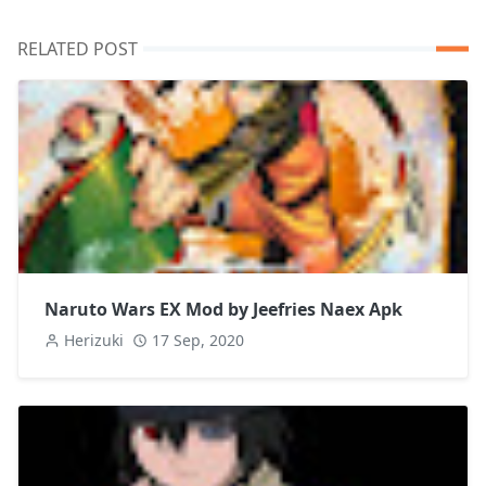
RELATED POST
Naruto Wars EX Mod by Jeefries Naex Apk
Herizuki
17 Sep, 2020