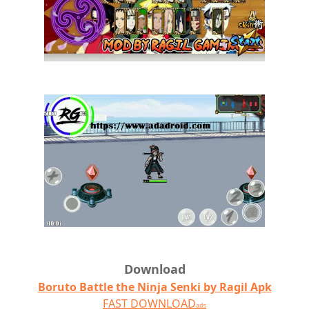
Download
Boruto Battle the Ninja Senki by Ragil Apk
FAST DOWNLOAD
ads