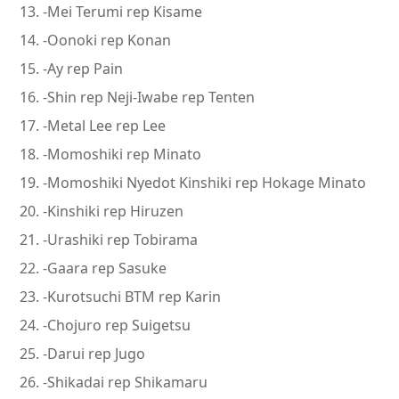
-Mei Terumi rep Kisame
-Oonoki rep Konan
-Ay rep Pain
-Shin rep Neji-Iwabe rep Tenten
-Metal Lee rep Lee
-Momoshiki rep Minato
-Momoshiki Nyedot Kinshiki rep Hokage Minato
-Kinshiki rep Hiruzen
-Urashiki rep Tobirama
-Gaara rep Sasuke
-Kurotsuchi BTM rep Karin
-Chojuro rep Suigetsu
-Darui rep Jugo
-Shikadai rep Shikamaru