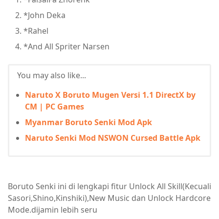
*John Deka
*Rahel
*And All Spriter Narsen
You may also like...
Naruto X Boruto Mugen Versi 1.1 DirectX by
CM | PC Games
Myanmar Boruto Senki Mod Apk
Naruto Senki Mod NSWON Cursed Battle Apk
Boruto Senki ini di lengkapi fitur Unlock All Skill(Kecuali
Sasori,Shino,Kinshiki),New Music dan Unlock Hardcore
Mode.dijamin lebih seru