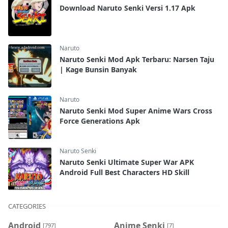
Download Naruto Senki Versi 1.17 Apk
Naruto
Naruto Senki Mod Apk Terbaru: Narsen Taju
| Kage Bunsin Banyak
Naruto
Naruto Senki Mod Super Anime Wars Cross
Force Generations Apk
Naruto Senki
Naruto Senki Ultimate Super War APK
Android Full Best Characters HD Skill
CATEGORIES
Android
Anime Senki
[797]
[7]