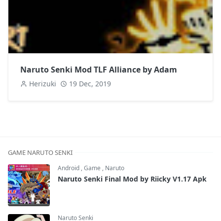
Naruto Senki Mod TLF Alliance by Adam
Herizuki
19 Dec, 2019
GAME NARUTO SENKI
Android
,
Game
,
Naruto
Naruto Senki Final Mod by Riicky V1.17 Apk
Naruto Senki