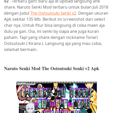
v2
- Terbaru gan!! baru aja di upload langsung ane
share. Naruto Senki Mod terbaru untuk bulan Juli 2018
dengan judul
The Ootsutsuki Senki v2
. Dengan ukuran
Apk sekitar 135 Mb. Berikut ini screenshot dari select
char nya. Untuk fitur bisa langsung di coba maen aja
dulu ya gan. Oia, ini senki by siapa ane juga kuran
paham. Tapi yang share dengan nickname Toneri
Ootsutsuki ( Kirana ). Langsung aja yang mau coba,
selamat bermain.
Naruto Senki Mod The Ootsutsuki Senki v2 Apk