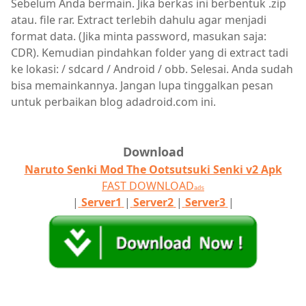
Sebelum Anda bermain. Jika berkas ini berbentuk .zip
atau. file rar. Extract terlebih dahulu agar menjadi
format data. (Jika minta password, masukan saja:
CDR). Kemudian pindahkan folder yang di extract tadi
ke lokasi: / sdcard / Android / obb. Selesai. Anda sudah
bisa memainkannya. Jangan lupa tinggalkan pesan
untuk perbaikan blog adadroid.com ini.
Download
Naruto Senki Mod The Ootsutsuki Senki v2 Apk
FAST DOWNLOAD
ads
|
Server1
|
Server2
|
Server3
|