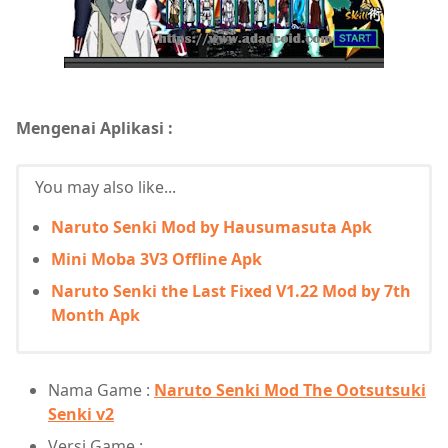
Mengenai Aplikasi :
You may also like...
Naruto Senki Mod by Hausumasuta Apk
Mini Moba 3V3 Offline Apk
Naruto Senki the Last Fixed V1.22 Mod by 7th
Month Apk
Nama Game :
Naruto Senki Mod The Ootsutsuki
Senki v2
Versi Game :