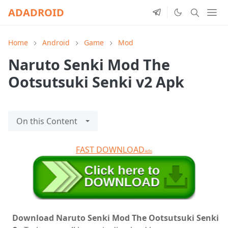
ADADROID
Home
Android
Game
Mod
Naruto Senki Mod The
Ootsutsuki Senki v2 Apk
On this Content
FAST DOWNLOAD
ads
Download Naruto Senki Mod The Ootsutsuki Senki