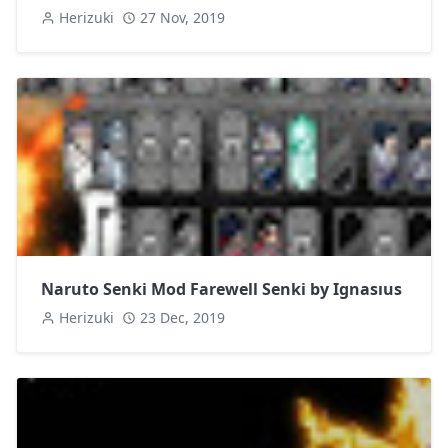
Herizuki
27 Nov, 2019
Naruto Senki Mod Farewell Senki by Ignasıus
Herizuki
23 Dec, 2019