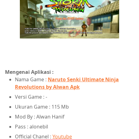
Mengenai Aplikasi :
Nama Game :
Naruto Senki Ultimate Ninja
Revolutions by Alwan Apk
Versi Game : -
Ukuran Game : 115 Mb
Mod By : Alwan Hanif
Pass : alonebil
Official Chanel :
Youtube