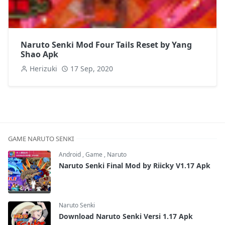
Naruto Senki Mod Four Tails Reset by Yang
Shao Apk
Herizuki
17 Sep, 2020
GAME NARUTO SENKI
Android
,
Game
,
Naruto
Naruto Senki Final Mod by Riicky V1.17 Apk
Naruto Senki
Download Naruto Senki Versi 1.17 Apk