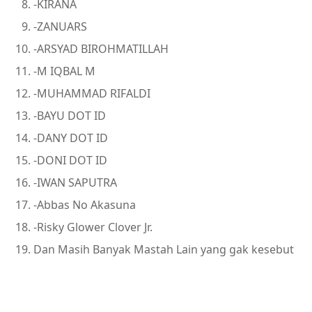
-KIRANA
-ZANUARS
-ARSYAD BIROHMATILLAH
-M IQBAL M
-MUHAMMAD RIFALDI
-BAYU DOT ID
-DANY DOT ID
-DONI DOT ID
-IWAN SAPUTRA
-Abbas No Akasuna
-Risky Glower Clover Jr.
Dan Masih Banyak Mastah Lain yang gak kesebut