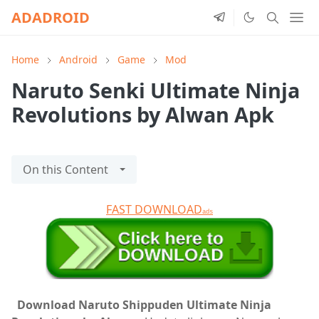
ADADROID
Home
Android
Game
Mod
Naruto Senki Ultimate Ninja
Revolutions by Alwan Apk
On this Content
FAST DOWNLOAD
ads
Download Naruto Shippuden Ultimate Ninja