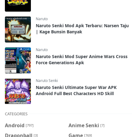
Naruto
Naruto Senki Mod Apk Terbaru: Narsen Taju
| Kage Bunsin Banyak
Naruto
Naruto Senki Mod Super Anime Wars Cross
Force Generations Apk
Naruto Senki
Naruto Senki Ultimate Super War APK
Android Full Best Characters HD Skill
CATEGORIES
Android
Anime Senki
[797]
[7]
Dragonball
Game
[3]
[769]