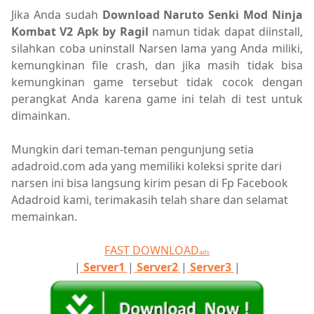
Jika Anda sudah
Download
Naruto Senki Mod Ninja
Kombat V2 Apk by Ragil
namun tidak dapat diinstall,
silahkan coba uninstall Narsen lama yang Anda miliki,
kemungkinan file crash, dan jika masih tidak bisa
kemungkinan game tersebut tidak cocok dengan
perangkat Anda karena game ini telah di test untuk
dimainkan.
Mungkin dari teman-teman pengunjung setia
adadroid.com ada yang memiliki koleksi sprite dari
narsen ini bisa langsung kirim pesan di
Fp Facebook
Adadroid
kami, terimakasih telah share dan selamat
memainkan.
FAST DOWNLOAD
ads
|
Server1
|
Server2
|
Server3
|