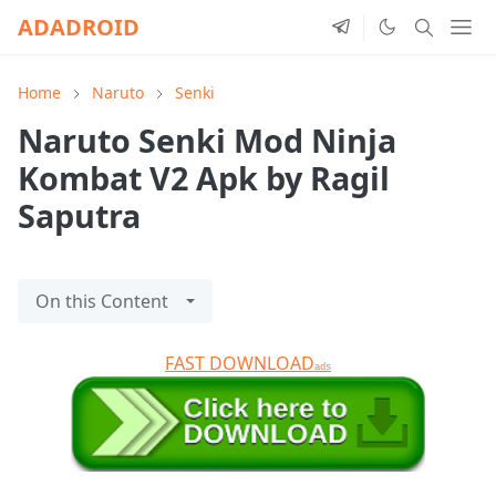
ADADROID
Home
Naruto
Senki
Naruto Senki Mod Ninja
Kombat V2 Apk by Ragil
Saputra
On this Content
FAST DOWNLOAD
ads