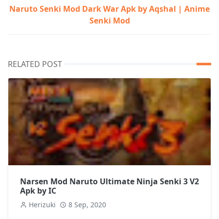
Naruto Senki Mod Dark War Apk by Aqshal | Anime
Senki Mod
RELATED POST
Narsen Mod Naruto Ultimate Ninja Senki 3 V2
Apk by IC
Herizuki
8 Sep, 2020