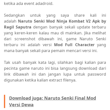
ketika ada event adadroid.
Sedangkan untuk yang saya share kali ini
adalah
Naruto Senki Mod Ninja Kombat V2 Apk by
Ragil Saputra
dengan banyak sekali update terbaru
yang keren-keren kalau mau di mainkan. Jika melihat
dari screenshot dibawah ini, game Naruto Senki
terbaru ini adalah versi
Mod Full Character
yang
mana banyak sekali para pemain mencari versi ini.
Tak usah banyak kata lagi, silahkan bagi kalian para
pecinta game naruto ini bisa langsung download dari
link dibawah ini dan jangan lupa untuk password
digunakan ketika kalian extract filenya.
Download juga: Naruto Senki Final Mod
Versi Dewa