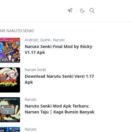
ME NARUTO SENKI
Android
,
Game
,
Naruto
Naruto Senki Final Mod by Riicky
V1.17 Apk
Naruto Senki
Download Naruto Senki Versi 1.17
Apk
Naruto
Naruto Senki Mod Apk Terbaru:
Narsen Taju | Kage Bunsin Banyak
Naruto