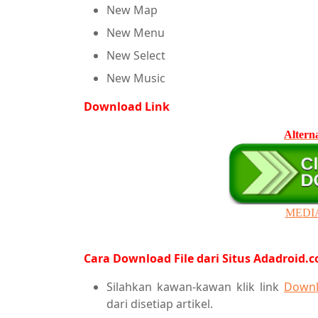
New Map
New Menu
New Select
New Music
Download Link
Altern
MEDI
Cara Download File dari Situs Adadroid.
Silahkan kawan-kawan klik link
Downl
dari disetiap artikel.