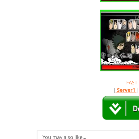
FAS
|
Server1
You may also like...