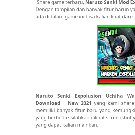
Share game terbaru,
Naruto Senki Mod E
Dengan tampilan dan banyak fitur barun yan
ada didalam game ini bisa kalian lihat dar
Naruto Senki Expolusion Uchiha W
Download
|
New 2021
yang kami share 
memiliki banyak fitur baru yang kemungk
yang berbeda? silahkan dilihat screenshot 
yang dapat kalian mainkan.