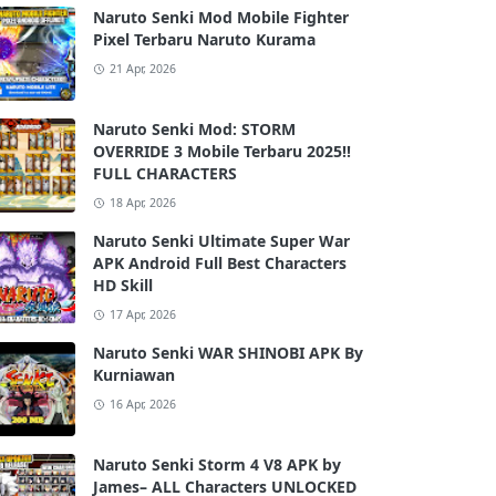
Naruto Senki Mod Mobile Fighter
Pixel Terbaru Naruto Kurama
21 Apr, 2026
Naruto Senki Mod: STORM
OVERRIDE 3 Mobile Terbaru 2025!!
FULL CHARACTERS
18 Apr, 2026
Naruto Senki Ultimate Super War
APK Android Full Best Characters
HD Skill
17 Apr, 2026
Naruto Senki WAR SHINOBI APK By
Kurniawan
16 Apr, 2026
Naruto Senki Storm 4 V8 APK by
James– ALL Characters UNLOCKED