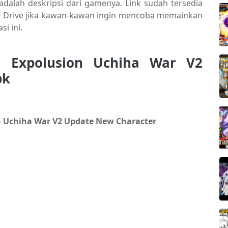
adalah deskripsi dari gamenya. Link sudah tersedia
gle Drive jika kawan-kawan ingin mencoba memainkan
si ini.
i Expolusion Uchiha War V2
pk
n Uchiha War V2 Update New Character