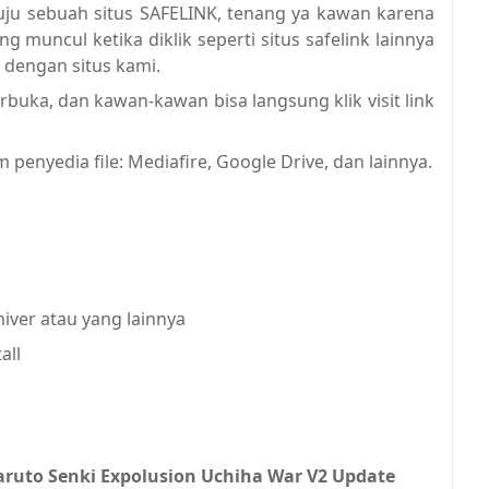
u sebuah situs SAFELINK, tenang ya kawan karena
ng muncul ketika diklik seperti situs safelink lainnya
dengan situs kami.
buka, dan kawan-kawan bisa langsung klik visit link
enyedia file: Mediafire, Google Drive, dan lainnya.
iver atau yang lainnya
all
ruto Senki Expolusion Uchiha War V2 Update