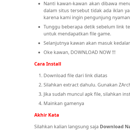
Nanti kawan-kawan akan dibawa menuj
dalam situs tersebut tidak ada iklan ya
karena kami ingin pengunjung nyaman 
Tunggu beberapa detik sebelum link ter
untuk mendapatkan file game.
Selanjutnya kawan akan masuk kedalam p
Oke kawan, DOWNLOAD NOW !!!
Cara Install
Download file dari link diatas
Silahkan extract dahulu. Gunakan ZArch
Jika sudah muncul apk file, silahkan inst
Mainkan gamenya
Akhir Kata
Silahkan kalian langsung saja
Download Na