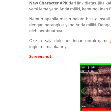
New Character APK
dari link diatas. Jika 
versi lama yang Anda miliki, kemungkinan fi
Namun apabila masih belum bisa diinsta
dengan perangkat yang Anda miliki. Deng
oleh pembuatnya.
Oke itu saja dulu postingan untuk game
ingin memiankannya.
Screenshot