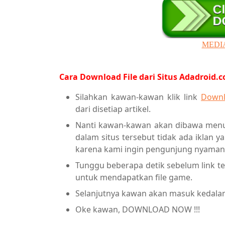
MEDI
Cara Download File dari Situs Adadroid.
Silahkan kawan-kawan klik link
Downl
dari disetiap artikel.
Nanti kawan-kawan akan dibawa menuj
dalam situs tersebut tidak ada iklan ya
karena kami ingin pengunjung nyaman 
Tunggu beberapa detik sebelum link ter
untuk mendapatkan file game.
Selanjutnya kawan akan masuk kedalam p
Oke kawan, DOWNLOAD NOW !!!