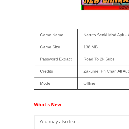
Game Name
Naruto Senki Mod Apk - 
Game Size
138 MB
Password Extract
Road To 2k Subs
Credits
Zakume, Ph Chan All Aut
Mode
Offline
What's New
You may also like...