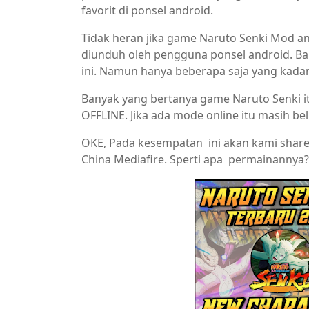
favorit di ponsel android.
Tidak heran jika game Naruto Senki Mod and
diunduh oleh pengguna ponsel android. Bany
ini. Namun hanya beberapa saja yang kadan
Banyak yang bertanya game Naruto Senki it
OFFLINE. Jika ada mode online itu masih be
OKE, Pada kesempatan ini akan kami share 
China Mediafire. Sperti apa permainannya? 