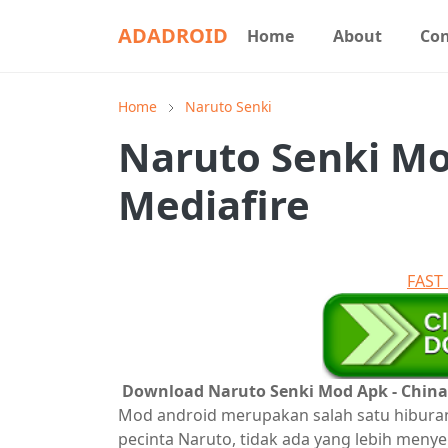
ADADROID
Home
About
Con
Home
Naruto Senki
Naruto Senki Mo
Mediafire
FAS
Download Naruto Senki Mod Apk - China 
Mod android merupakan salah satu hiburan ya
pecinta Naruto, tidak ada yang lebih men