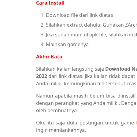
Cara Install
Download file dari link diatas
Silahkan extract dahulu. Gunakan ZArch
Jika sudah muncul apk file, silahkan inst
Mainkan gamenya
Akhir Kata
Silahkan kalian langsung saja
Download Nar
2022
dari link diatas. Jika kalian tidak dap
Anda miliki, kemungkinan file tersebut cras
Namun apabila masih belum bisa diinsta
dengan perangkat yang Anda miliki. Deng
oleh pembuatnya.
Oke itu saja dulu postingan untuk game
ingin memiankannya.