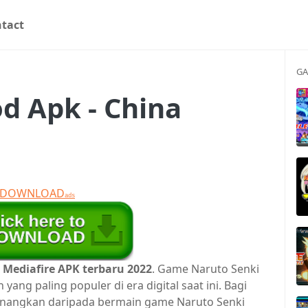
tact
GA
d Apk - China
T DOWNLOAD
ads
Mediafire APK terbaru 2022
. Game Naruto Senki
ng paling populer di era digital saat ini. Bagi
yenangkan daripada bermain game Naruto Senki