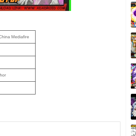
China Mediafire
hor