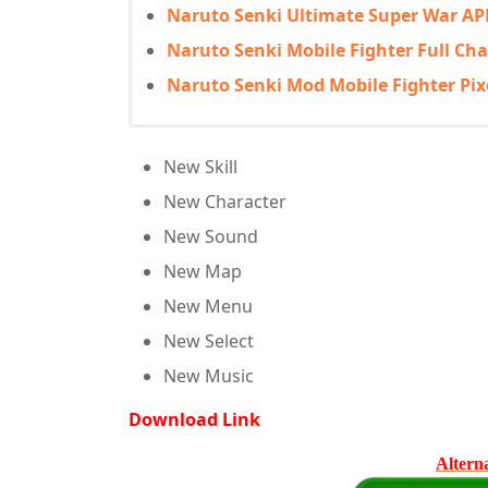
Naruto Senki Ultimate Super War APK
Naruto Senki Mobile Fighter Full Char
Naruto Senki Mod Mobile Fighter Pi
New Skill
New Character
New Sound
New Map
New Menu
New Select
New Music
Download Link
Altern