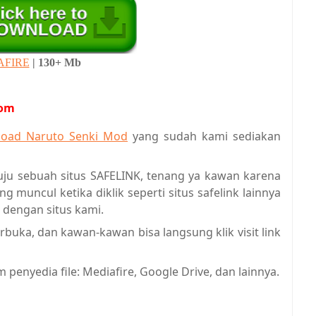
AFIRE
| 130+ Mb
com
oad Naruto Senki Mod
yang sudah kami sediakan
u sebuah situs SAFELINK, tenang ya kawan karena
ng muncul ketika diklik seperti situs safelink lainnya
dengan situs kami.
buka, dan kawan-kawan bisa langsung klik visit link
enyedia file: Mediafire, Google Drive, dan lainnya.