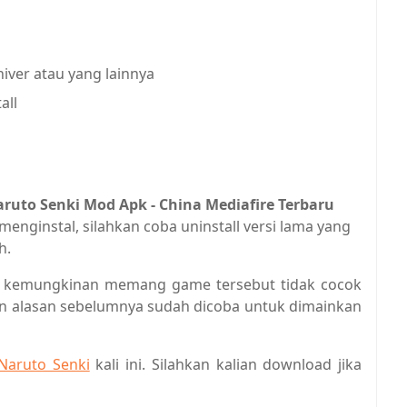
iver atau yang lainnya
all
uto Senki Mod Apk - China Mediafire Terbaru
at menginstal, silahkan coba uninstall versi lama yang
h.
ll, kemungkinan memang game tersebut tidak cocok
an alasan sebelumnya sudah dicoba untuk dimainkan
Naruto Senki
kali ini. Silahkan kalian download jika