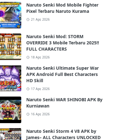
Naruto Senki Mod Mobile Fighter
Pixel Terbaru Naruto Kurama
21 Apr, 2026
Naruto Senki Mod: STORM
OVERRIDE 3 Mobile Terbaru 2025!!
FULL CHARACTERS
18 Apr, 2026
Naruto Senki Ultimate Super War
APK Android Full Best Characters
HD Skill
17 Apr, 2026
Naruto Senki WAR SHINOBI APK By
Kurniawan
16 Apr, 2026
Naruto Senki Storm 4 V8 APK by
James– ALL Characters UNLOCKED