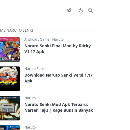
ME NARUTO SENKI
Android
,
Game
,
Naruto
Naruto Senki Final Mod by Riicky
V1.17 Apk
Naruto Senki
Download Naruto Senki Versi 1.17
Apk
Naruto
Naruto Senki Mod Apk Terbaru:
Narsen Taju | Kage Bunsin Banyak
Naruto