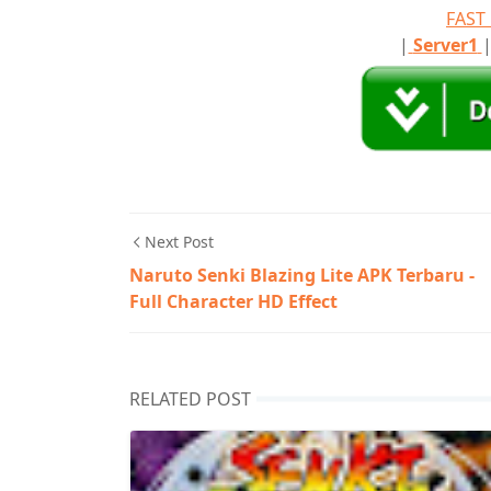
FAS
|
Server1
Next Post
Naruto Senki Blazing Lite APK Terbaru -
Full Character HD Effect
RELATED POST