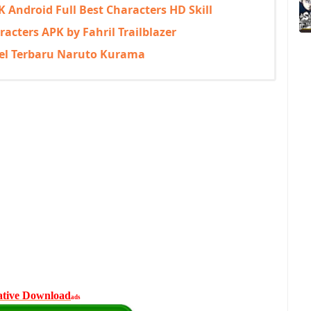
 Android Full Best Characters HD Skill
acters APK by Fahril Trailblazer
xel Terbaru Naruto Kurama
ative Download
ads