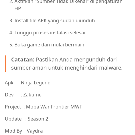
Aktifkan "Sumber Tidak Dikenal" di pengaturan
HP
Install file APK yang sudah diunduh
Tunggu proses instalasi selesai
Buka game dan mulai bermain
Catatan:
Pastikan Anda mengunduh dari
sumber aman untuk menghindari malware.
Apk : Ninja Legend
Dev : Zakume
Project : Moba War Frontier MWF
Update : Season 2
Mod By : Vaydra