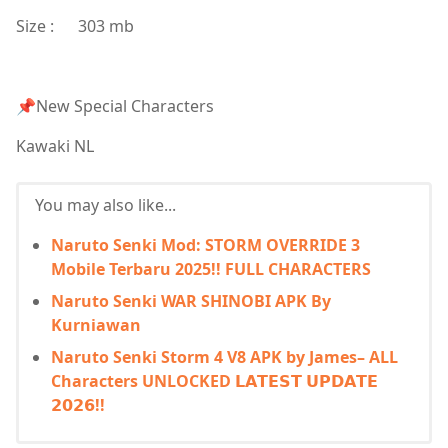
Size : 303 mb
📌New Special Characters
Kawaki NL
You may also like...
Naruto Senki Mod: STORM OVERRIDE 3
Mobile Terbaru 2025!! FULL CHARACTERS
Naruto Senki WAR SHINOBI APK By
Kurniawan
Naruto Senki Storm 4 V8 APK by James– ALL
Characters UNLOCKED 𝗟𝗔𝗧𝗘𝗦𝗧 𝗨𝗣𝗗𝗔𝗧𝗘
𝟮𝟬𝟮𝟲!!