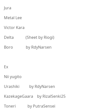
Jura
Metal Lee
Victor Kara
Delta (Sheet by Riogi)
Boro by RdyNarsen
Ex
Nii yugito
Urashiki by RdyNarsen
KazekageGaara by RizalSenki25
Toneri by PutraSensei