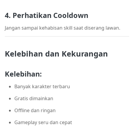
4. Perhatikan Cooldown
Jangan sampai kehabisan skill saat diserang lawan.
Kelebihan dan Kekurangan
Kelebihan:
Banyak karakter terbaru
Gratis dimainkan
Offline dan ringan
Gameplay seru dan cepat