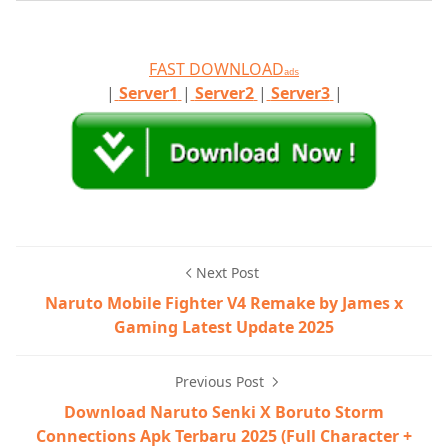
FAST DOWNLOAD
ads
|
Server1
|
Server2
|
Server3
|
Next Post
Naruto Mobile Fighter V4 Remake by James x
Gaming Latest Update 2025
Previous Post
Download Naruto Senki X Boruto Storm
Connections Apk Terbaru 2025 (Full Character +