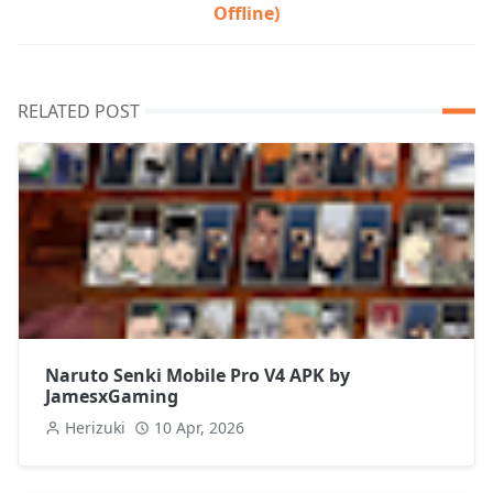
Offline)
RELATED POST
Naruto Senki Mobile Pro V4 APK by
JamesxGaming
Herizuki
10 Apr, 2026