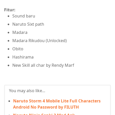
Fitur:
Sound baru
Naruto Sixt path
Madara
Madara Rikudou (Unlocked)
Obito
Hashirama
New Skill all char by Rendy Marf
You may also like...
Naruto Storm 4 Mobile Lite Full Characters
Android No Password by FILUTH