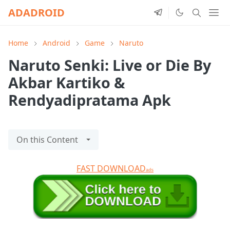
ADADROID
Home
Android
Game
Naruto
Naruto Senki: Live or Die By
Akbar Kartiko &
Rendyadipratama Apk
On this Content
FAST DOWNLOAD
ads