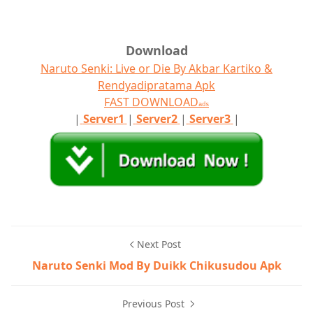
Download
Naruto Senki: Live or Die By Akbar Kartiko &
Rendyadipratama Apk
FAST DOWNLOAD
ads
|
Server1
|
Server2
|
Server3
|
Next Post
Naruto Senki Mod By Duikk Chikusudou Apk
Previous Post