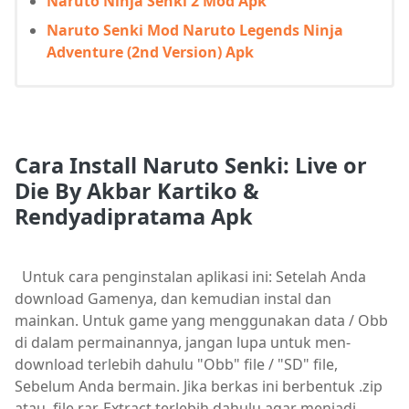
Naruto Ninja Senki 2 Mod Apk
Naruto Senki Mod Naruto Legends Ninja
Adventure (2nd Version) Apk
Cara Install Naruto Senki: Live or
Die By Akbar Kartiko &
Rendyadipratama Apk
Untuk cara penginstalan aplikasi ini: Setelah Anda
download Gamenya, dan kemudian instal dan
mainkan. Untuk game yang menggunakan data / Obb
di dalam permainannya, jangan lupa untuk men-
download terlebih dahulu "Obb" file / "SD" file,
Sebelum Anda bermain. Jika berkas ini berbentuk .zip
atau. file rar. Extract terlebih dahulu agar menjadi