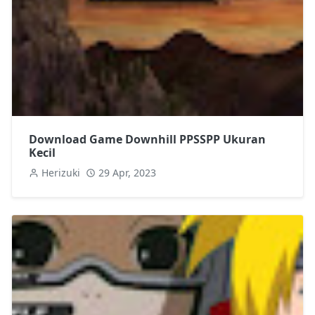
Download Game Downhill PPSSPP Ukuran
Kecil
Herizuki
29 Apr, 2023