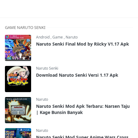
GAME NARUTO SENKI
Android
,
Game
,
Naruto
Naruto Senki Final Mod by Riicky V1.17 Apk
Naruto Senki
Download Naruto Senki Versi 1.17 Apk
Naruto
Naruto Senki Mod Apk Terbaru: Narsen Taju
| Kage Bunsin Banyak
Naruto
Naruto Senki Mod Super Anime Wars Cross