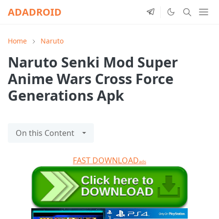
ADADROID
Home
Naruto
Naruto Senki Mod Super
Anime Wars Cross Force
Generations Apk
On this Content
FAST DOWNLOAD
ads