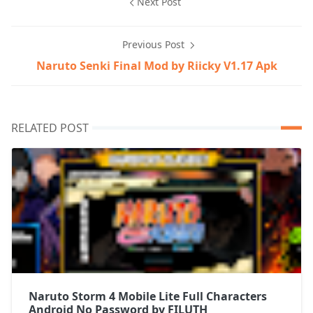
Next Post
Previous Post
Naruto Senki Final Mod by Riicky V1.17 Apk
RELATED POST
Naruto Storm 4 Mobile Lite Full Characters
Android No Password by FILUTH