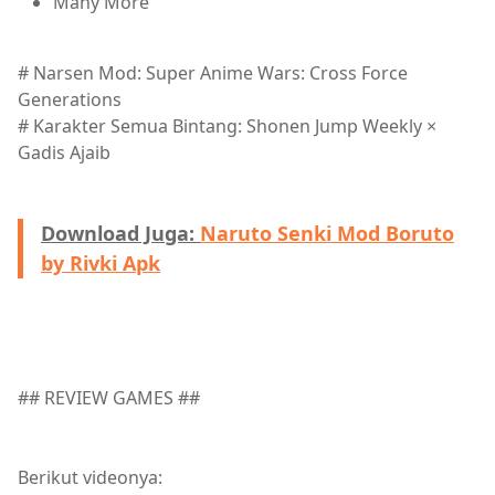
Many More
# Narsen Mod: Super Anime Wars: Cross Force
Generations
# Karakter Semua Bintang: Shonen Jump Weekly ×
Gadis Ajaib
Download Juga:
Naruto Senki Mod Boruto
by Rivki Apk
## REVIEW GAMES ##
Berikut videonya: