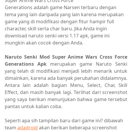
Super Anime Wars Cross Force
Generations
adalah game Narsen terbaru dengan
tema yang lain daripada yang lain karena merupakan
game yang di modifikasi dengan fitur hampir full
character, skill serta char baru. Jika Anda ingin
download naruto senki versi 1.17 apk, game ini
mungkin akan cocok dengan Anda.
Naruto Senki Mod Super Anime Wars Cross Force
Generations Apk
merupakan game Naruto Senki
yang telah di modifikasi menjadi lebih menarik untuk
dimainkan, karena ada banyak perubahan didalamnya.
Antara lain adalah bagian Menu, Select, Char, Skill
Effect, dan masih banyak lagi. Terlihat dari screenshot
yang saya berikan menunjukan bahwa game tersebut
pantas untuk kalian coba.
Seperti apa sih tampilan baru dari game ini? dibawah
team
adadroid
akan berikan beberapa screenshot