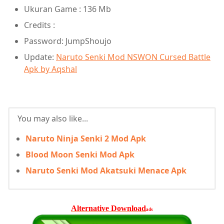
Ukuran Game : 136 Mb
Credits :
Password: JumpShoujo
Update:
Naruto Senki Mod NSWON Cursed Battle
Apk by Aqshal
You may also like...
Naruto Ninja Senki 2 Mod Apk
Blood Moon Senki Mod Apk
Naruto Senki Mod Akatsuki Menace Apk
Alternative Download
ads