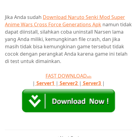
Jika Anda sudah
Download Naruto Senki Mod Super
Anime Wars Cross Force Generations Apk
namun tidak
dapat diinstall, silahkan coba uninstall Narsen lama
yang Anda miliki, kemungkinan file crash, dan jika
masih tidak bisa kemungkinan game tersebut tidak
cocok dengan perangkat Anda karena game ini telah
di test untuk dimainkan.
FAST DOWNLOAD
ads
|
Server1
|
Server2
|
Server3
|