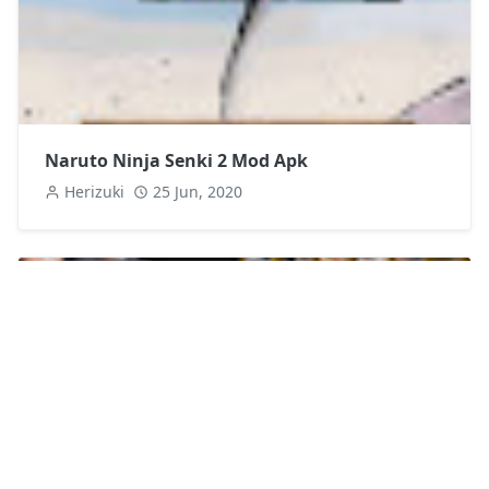
Naruto Ninja Senki 2 Mod Apk
Herizuki
25 Jun, 2020
Naruto Senki Mod NSWON Cursed Battle Apk