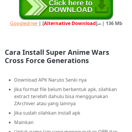
Googledrive
|
[
Alternative Download
]
| 136 Mb
ads
Cara Install Super Anime Wars
Cross Force Generations
Download APK Naruto Senki nya
Jika format file belum berbentuk apk, silahkan
extract terebih dahulu bisa menggunakan
ZArchiver atau yang lainnya
Jika sudah silahkan install apk
Mainkan
Untuk game lain yang menggunakan OBB dan