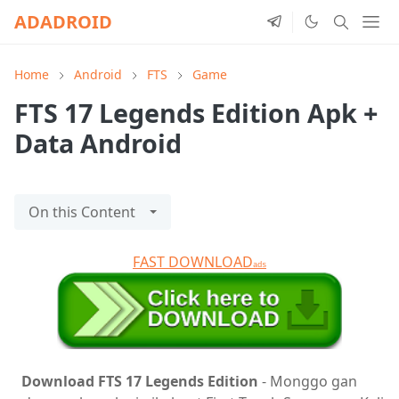
ADADROID
Home
Android
FTS
Game
FTS 17 Legends Edition Apk +
Data Android
On this Content
FAST DOWNLOAD
ads
Download FTS 17 Legends Edition
- Monggo gan