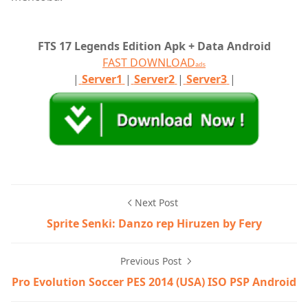
FTS 17 Legends Edition Apk + Data Android
FAST DOWNLOAD
ads
|
Server1
|
Server2
|
Server3
|
Next Post
Sprite Senki: Danzo rep Hiruzen by Fery
Previous Post
Pro Evolution Soccer PES 2014 (USA) ISO PSP Android