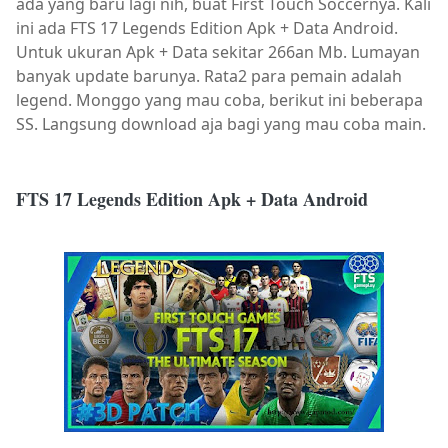
ada yang baru lagi nih, buat First Touch Soccernya. Kali
ini ada FTS 17 Legends Edition Apk + Data Android.
Untuk ukuran Apk + Data sekitar 266an Mb. Lumayan
banyak update barunya. Rata2 para pemain adalah
legend. Monggo yang mau coba, berikut ini beberapa
SS. Langsung download aja bagi yang mau coba main.
FTS 17 Legends Edition Apk + Data Android