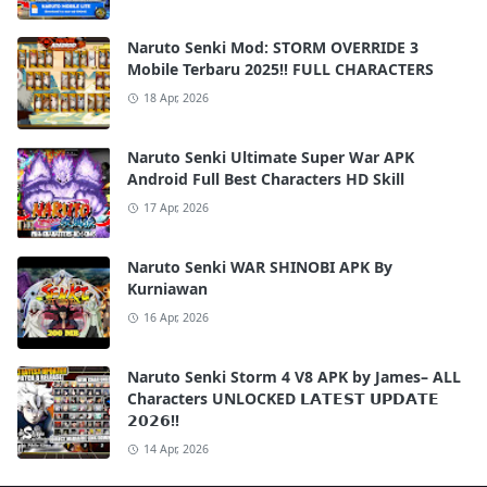
Naruto Senki Mod: STORM OVERRIDE 3
Mobile Terbaru 2025!! FULL CHARACTERS
18 Apr, 2026
Naruto Senki Ultimate Super War APK
Android Full Best Characters HD Skill
17 Apr, 2026
Naruto Senki WAR SHINOBI APK By
Kurniawan
16 Apr, 2026
Naruto Senki Storm 4 V8 APK by James– ALL
Characters UNLOCKED 𝗟𝗔𝗧𝗘𝗦𝗧 𝗨𝗣𝗗𝗔𝗧𝗘
𝟮𝟬𝟮𝟲!!
14 Apr, 2026