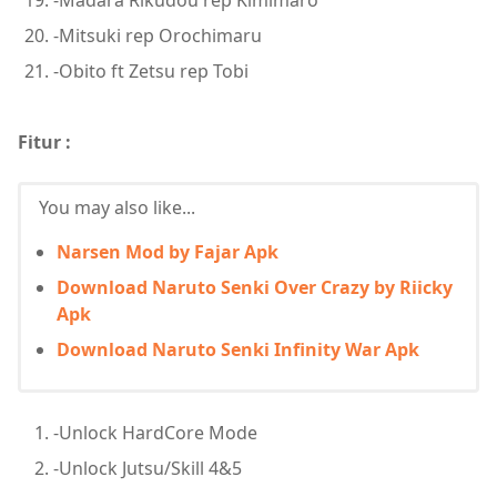
-Mitsuki rep Orochimaru
-Obito ft Zetsu rep Tobi
Fitur :
You may also like...
Narsen Mod by Fajar Apk
Download Naruto Senki Over Crazy by Riicky
Apk
Download Naruto Senki Infinity War Apk
-Unlock HardCore Mode
-Unlock Jutsu/Skill 4&5