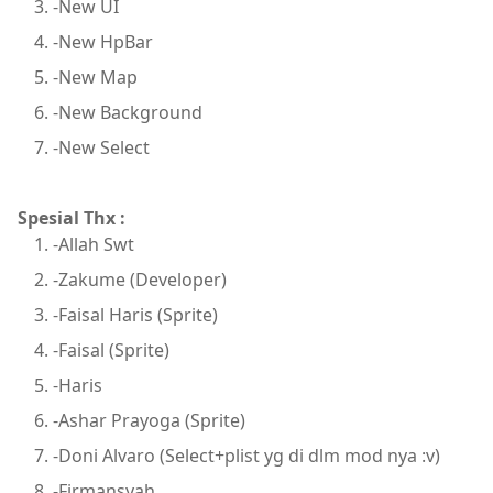
-New UI
-New HpBar
-New Map
-New Background
-New Select
Spesial Thx :
-Allah Swt
-Zakume (Developer)
-Faisal Haris (Sprite)
-Faisal (Sprite)
-Haris
-Ashar Prayoga (Sprite)
-Doni Alvaro (Select+plist yg di dlm mod nya :v)
-Firmansyah