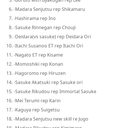
-Madara Senjutsu rep Shikamaru
-Hashirama rep Ino
-Sasuke Rinnegan rep Chouji
-Deidara(vs sasuke) rep Deidara Ori
-Itachi Susanoo ET rep Itachi Ori
-Nagato ET rep Kisame
-Momoshiki rep Konan
-Hagoromo rep Hiruzen
-Sasuke Akatsuki rep Sasuke ori
-Sasuke Rikudou rep Immortal Sasuke
-Mei Terumi rep Karin
-Kaguya rep Suigetsu
-Madara Senjutsu new skill re Jugo
-Madara Rikudou rep Kimimaro