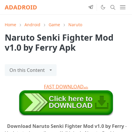
ADADROID
Home
Android
Game
Naruto
Naruto Senki Fighter Mod
v1.0 by Ferry Apk
On this Content
FAST DOWNLOAD
ads
Download Naruto Senki Fighter Mod v1.0 by Ferry
-