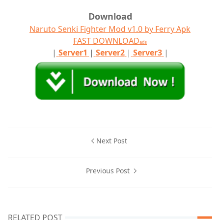
Download
Naruto Senki Fighter Mod v1.0 by Ferry Apk
FAST DOWNLOAD
ads
|
Server1
|
Server2
|
Server3
|
Next Post
Previous Post
RELATED POST