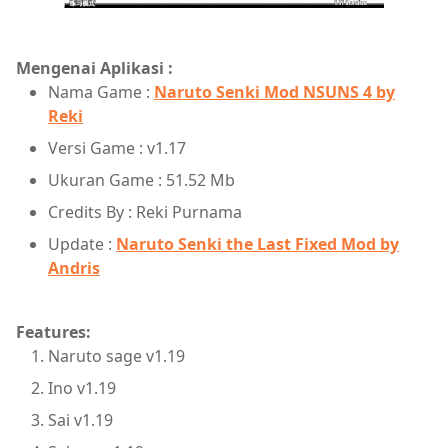
Mengenai Aplikasi :
Nama Game :
Naruto Senki Mod NSUNS 4 by
Reki
Versi Game : v1.17
Ukuran Game : 51.52 Mb
Credits By : Reki Purnama
Update :
Naruto Senki the Last Fixed Mod by
Andris
Features:
Naruto sage v1.19
Ino v1.19
Sai v1.19