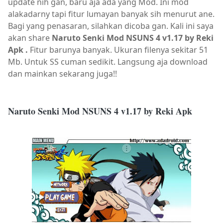
update nih gan, baru aja ada yang Mod. Ini mod
alakadarny tapi fitur lumayan banyak sih menurut ane.
Bagi yang penasaran, silahkan dicoba gan.
Kali ini saya
akan share
Naruto Senki Mod NSUNS 4 v1.17 by Reki
Apk .
Fitur barunya banyak. Ukuran filenya sekitar 51
Mb. Untuk SS cuman sedikit. Langsung aja download
dan mainkan sekarang juga!!
Naruto Senki Mod NSUNS 4 v1.17 by Reki Apk