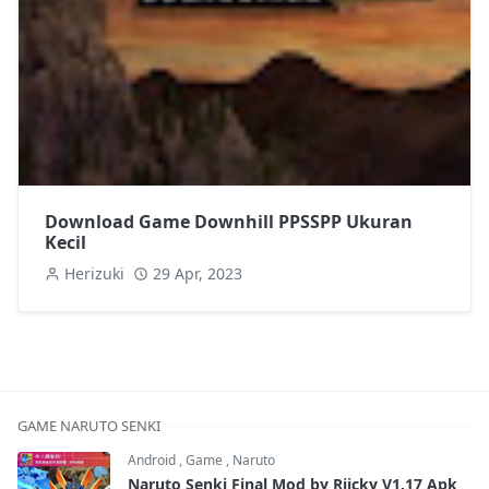
Download Game Downhill PPSSPP Ukuran
Kecil
Herizuki
29 Apr, 2023
GAME NARUTO SENKI
Android
,
Game
,
Naruto
Naruto Senki Final Mod by Riicky V1.17 Apk