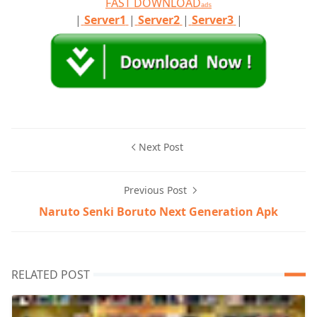
FAST DOWNLOAD
ads
|
Server1
|
Server2
|
Server3
|
Next Post
Previous Post
Naruto Senki Boruto Next Generation Apk
RELATED POST