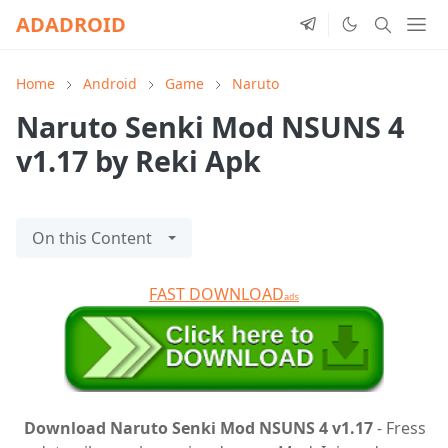
ADADROID
Home
Android
Game
Naruto
Naruto Senki Mod NSUNS 4
v1.17 by Reki Apk
On this Content
FAST DOWNLOAD
ads
Download Naruto Senki Mod NSUNS 4 v1.17
- Fress