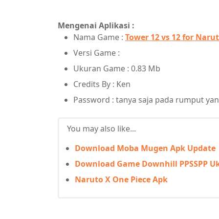
Mengenai Aplikasi :
Nama Game :
Tower 12 vs 12 for Naru
Versi Game :
Ukuran Game : 0.83 Mb
Credits By : Ken
Password : tanya saja pada rumput ya
You may also like...
Download Moba Mugen Apk Update
Download Game Downhill PPSSPP Uk
Naruto X One Piece Apk