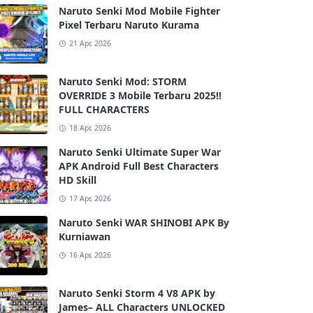
Naruto Senki Mod Mobile Fighter
Pixel Terbaru Naruto Kurama
21 Apr, 2026
Naruto Senki Mod: STORM
OVERRIDE 3 Mobile Terbaru 2025!!
FULL CHARACTERS
18 Apr, 2026
Naruto Senki Ultimate Super War
APK Android Full Best Characters
HD Skill
17 Apr, 2026
Naruto Senki WAR SHINOBI APK By
Kurniawan
16 Apr, 2026
Naruto Senki Storm 4 V8 APK by
James– ALL Characters UNLOCKED