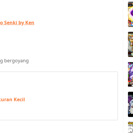
to Senki by Ken
ng bergoyang
uran Kecil