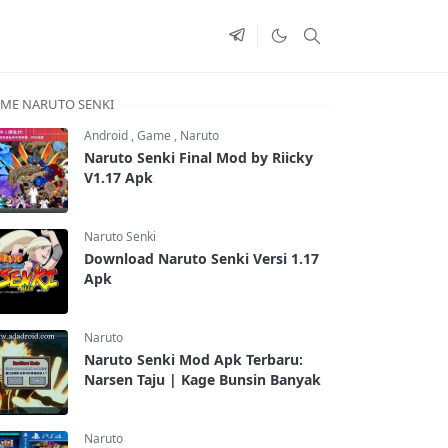
ME NARUTO SENKI
Android
,
Game
,
Naruto
Naruto Senki Final Mod by Riicky
V1.17 Apk
Naruto Senki
Download Naruto Senki Versi 1.17
Apk
Naruto
Naruto Senki Mod Apk Terbaru:
Narsen Taju | Kage Bunsin Banyak
Naruto