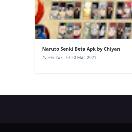
Naruto Senki Beta Apk by Chiyan
Herizuki
20 Mar, 2021