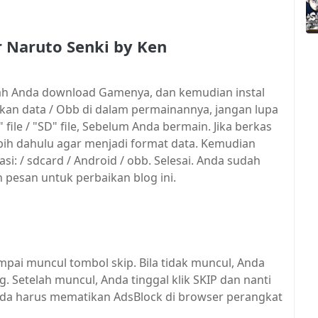
or Naruto Senki by Ken
elah Anda download Gamenya, dan kemudian instal
n data / Obb di dalam permainannya, jangan lupa
ile / "SD" file, Sebelum Anda bermain. Jika berkas
erlebih dahulu agar menjadi format data. Kemudian
asi: / sdcard / Android / obb. Selesai. Anda sudah
 pesan untuk perbaikan blog ini.
mpai muncul tombol skip. Bila tidak muncul, Anda
Setelah muncul, Anda tinggal klik SKIP dan nanti
 Anda harus mematikan AdsBlock di browser perangkat