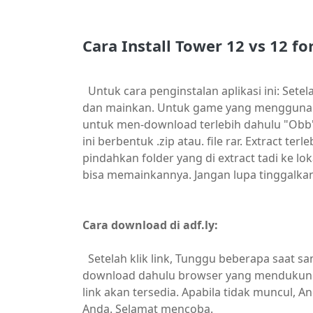
Cara Install Tower 12 vs 12 f
Untuk cara penginstalan aplikasi ini: Set
dan mainkan. Untuk game yang menggunaka
untuk men-download terlebih dahulu "Obb" f
ini berbentuk .zip atau. file rar. Extract t
pindahkan folder yang di extract tadi ke lok
bisa memainkannya. Jangan lupa tinggalkan
Cara download di adf.ly:
Setelah klik link, Tunggu beberapa saat sa
download dahulu browser yang mendukung. 
link akan tersedia. Apabila tidak muncul,
Anda. Selamat mencoba.