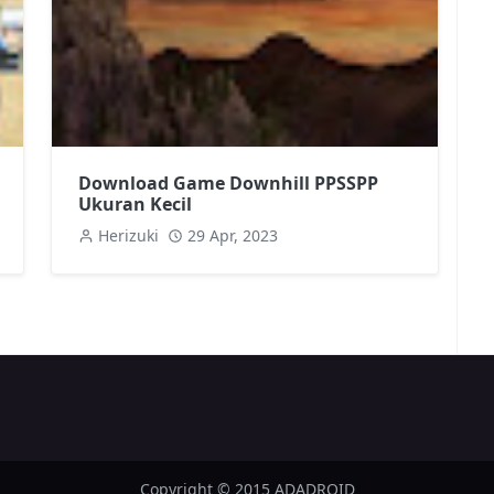
Download Game Downhill PPSSPP
Ukuran Kecil
Herizuki
29 Apr, 2023
Copyright © 2015 ADADROID