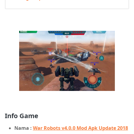
Info Game
Nama :
War Robots v4.0.0 Mod Apk Update 2018