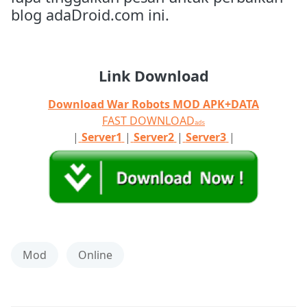
blog adaDroid.com ini.
Link Download
Download War Robots MOD APK+DATA
FAST DOWNLOAD
ads
|
Server1
|
Server2
|
Server3
|
Mod
Online