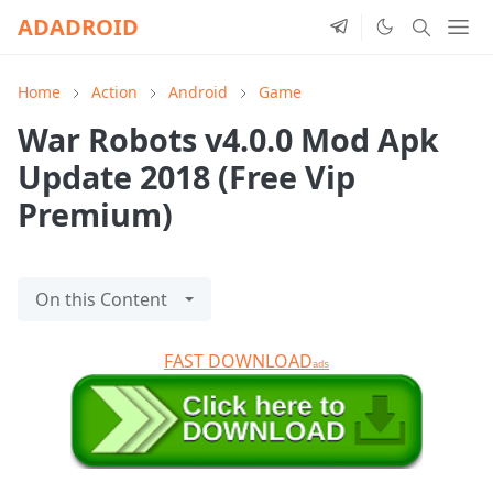
ADADROID
Home
Action
Android
Game
War Robots v4.0.0 Mod Apk
Update 2018 (Free Vip
Premium)
On this Content
FAST DOWNLOAD
ads