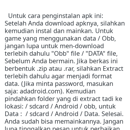
Untuk cara penginstalan apk ini:
Setelah Anda download apknya, silahkan
kemudian instal dan mainkan. Untuk
game yang menggunakan data / Obb,
jangan lupa untuk men-download
terlebih dahulu "Obb" file / "DATA" file,
Sebelum Anda bermain. Jika berkas ini
berbentuk .zip atau .rar, silahkan Extract
terlebih dahulu agar menjadi format
data. (Jika minta password, masukan
saja: adadroid.com). Kemudian
pindahkan folder yang di extract tadi ke
lokasi: / sdcard / Android / obb, untuk
Data : / sdcard / Android / Data. Selesai.
Anda sudah bisa memainkannya. Jangan
lupa tinggalkan pesan untuk perbaikan