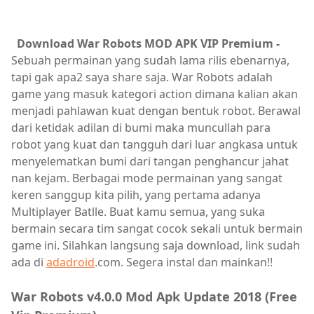
Download War Robots MOD APK VIP Premium -
Sebuah permainan yang sudah lama rilis ebenarnya,
tapi gak apa2 saya share saja.
War Robots adalah
game yang masuk kategori action dimana kalian akan
menjadi pahlawan kuat dengan bentuk robot. Berawal
dari ketidak adilan di bumi maka muncullah para
robot yang kuat dan tangguh dari luar angkasa untuk
menyelematkan bumi dari tangan penghancur jahat
nan kejam. Berbagai mode permainan yang sangat
keren sanggup kita pilih, yang pertama adanya
Multiplayer Batlle. Buat kamu semua, yang suka
bermain secara tim sangat cocok sekali untuk bermain
game ini. Silahkan langsung saja download, link sudah
ada di
adadroid
.com. Segera instal dan mainkan!!
War Robots v4.0.0 Mod Apk Update 2018 (Free