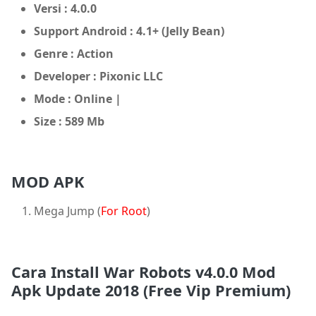
Versi : 4.0.0
Support Android : 4.1+ (Jelly Bean)
Genre : Action
Developer : Pixonic LLC
Mode : Online
|
Size : 589 Mb
MOD APK
Mega Jump (
For Root
)
Cara Install War Robots v4.0.0 Mod
Apk Update 2018 (Free Vip Premium)