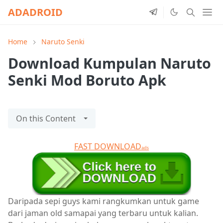
ADADROID
Home
Naruto Senki
Download Kumpulan Naruto
Senki Mod Boruto Apk
On this Content
FAST DOWNLOAD
ads
Daripada sepi guys kami rangkumkan untuk game
dari jaman old samapai yang terbaru untuk kalian.