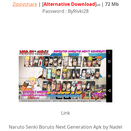
Zippyshare
|
[
Alternative Download
]
| 72 Mb
ads
Password : ByRivki28
Link
Naruto Senki Boruto Next Generation Apk by Nadel