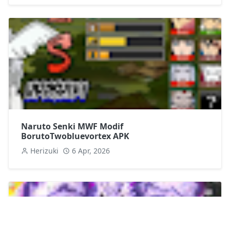
Naruto Senki MWF Modif
BorutoTwobluevortex APK
Herizuki
6 Apr, 2026