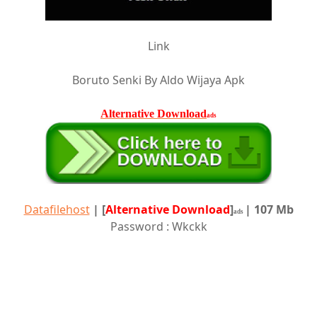
Link
Boruto Senki By Aldo Wijaya Apk
Alternative Download
ads
Datafilehost
|
[
Alternative Download
]
| 107 Mb
ads
Password : Wkckk