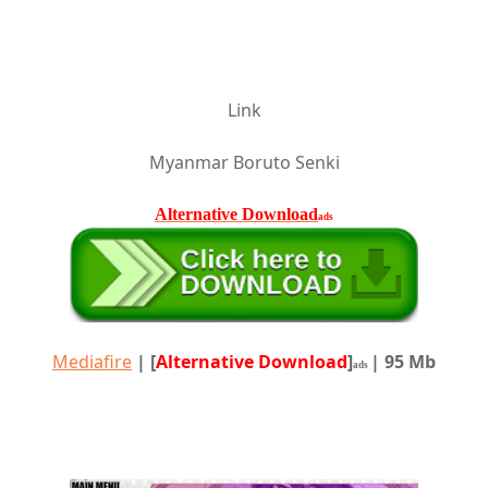
Link
Myanmar Boruto Senki
Alternative Download
ads
Mediafire
|
[
Alternative Download
]
| 95 Mb
ads