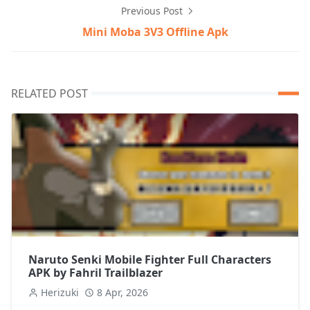
Previous Post
Mini Moba 3V3 Offline Apk
RELATED POST
Naruto Senki Mobile Fighter Full Characters
APK by Fahril Trailblazer
Herizuki
8 Apr, 2026