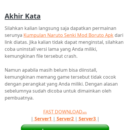
Akhir Kata
Silahkan kalian langsung saja dapatkan permainan
serunya
Kumpulan Naruto Senki Mod Boruto Apk
dari
link diatas. Jika kalian tidak dapat menginstal, silahkan
coba uninstall versi lama yang Anda miliki,
kemungkinan file tersebut crash.
Namun apabila masih belum bisa diinstall,
kemungkinan memang game tersebut tidak cocok
dengan perangkat yang Anda miliki. Dengan alasan
sebelumnya sudah dicoba untuk dimainkan oleh
pembuatnya.
FAST DOWNLOAD
ads
|
Server1
|
Server2
|
Server3
|