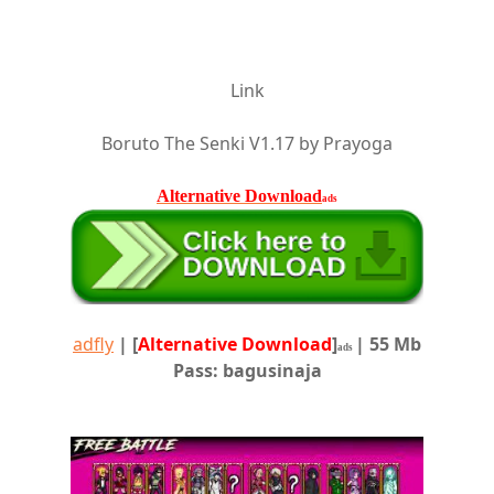
Link
Boruto The Senki V1.17 by Prayoga
Alternative Download
ads
adfly
|
[
Alternative Download
]
| 55 Mb
ads
Pass: bagusinaja