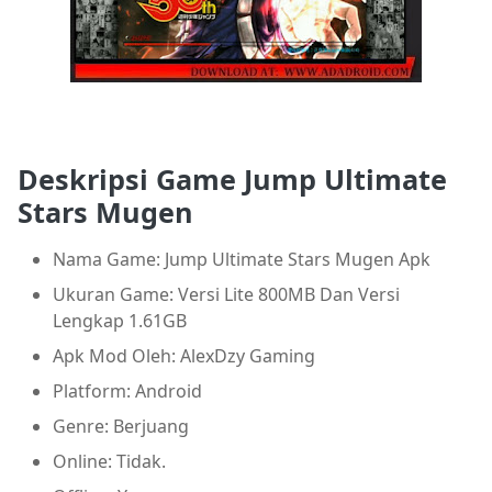
Deskripsi Game
Jump Ultimate
Stars Mugen
Nama Game: Jump Ultimate Stars Mugen Apk
Ukuran Game: Versi Lite 800MB Dan Versi
Lengkap 1.61GB
Apk Mod Oleh: AlexDzy Gaming
Platform: Android
Genre: Berjuang
Online: Tidak.