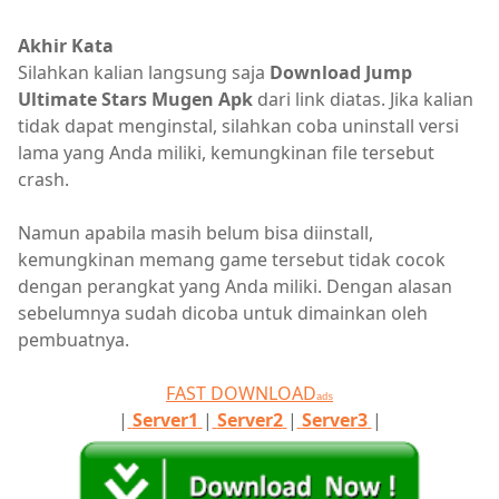
Akhir Kata
Silahkan kalian langsung saja
Download Jump
Ultimate Stars Mugen Apk
dari link diatas. Jika kalian
tidak dapat menginstal, silahkan coba uninstall versi
lama yang Anda miliki, kemungkinan file tersebut
crash.
Namun apabila masih belum bisa diinstall,
kemungkinan memang game tersebut tidak cocok
dengan perangkat yang Anda miliki. Dengan alasan
sebelumnya sudah dicoba untuk dimainkan oleh
pembuatnya.
FAST DOWNLOAD
ads
|
Server1
|
Server2
|
Server3
|