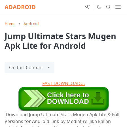
ADADROID
Home
Android
Jump Ultimate Stars Mugen
Apk Lite for Android
On this Content
FAST DOWNLOAD
ads
Download Jump Ultimate Stars Mugen Apk Lite & Full
Versions for Android Link by Mediafire. Jika kalian