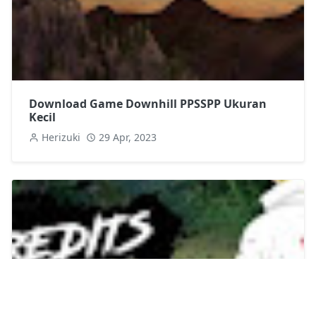
Download Game Downhill PPSSPP Ukuran
Kecil
Herizuki
29 Apr, 2023