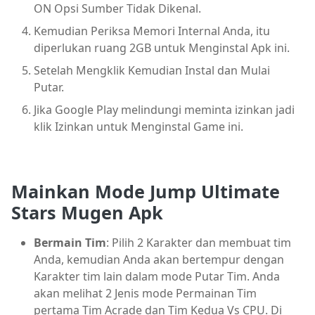
ON Opsi Sumber Tidak Dikenal.
Kemudian Periksa Memori Internal Anda, itu
diperlukan ruang 2GB untuk Menginstal Apk ini.
Setelah Mengklik Kemudian Instal dan Mulai
Putar.
Jika Google Play melindungi meminta izinkan jadi
klik Izinkan untuk Menginstal Game ini.
Mainkan Mode Jump Ultimate
Stars Mugen Apk
Bermain Tim
: Pilih 2 Karakter dan membuat tim
Anda, kemudian Anda akan bertempur dengan
Karakter tim lain dalam mode Putar Tim. Anda
akan melihat 2 Jenis mode Permainan Tim
pertama Tim Acrade dan Tim Kedua Vs CPU. Di