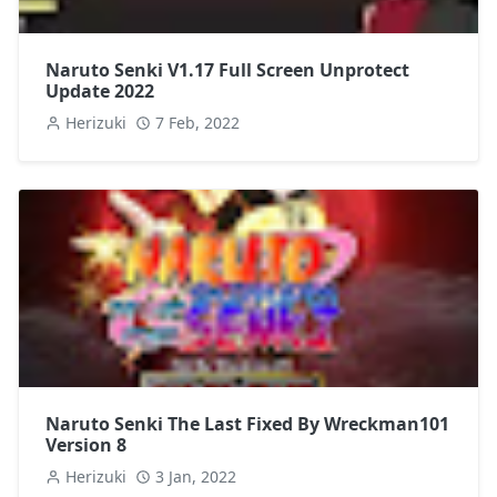
Naruto Senki V1.17 Full Screen Unprotect
Update 2022
Herizuki
7 Feb, 2022
Naruto Senki The Last Fixed By Wreckman101
Version 8
Herizuki
3 Jan, 2022