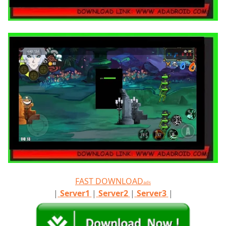
FAST DOWNLOAD
ads
|
Server1
|
Server2
|
Server3
|