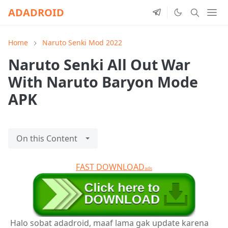
ADADROID
Home
Naruto Senki Mod 2022
Naruto Senki All Out War
With Naruto Baryon Mode
APK
On this Content
FAST DOWNLOAD
ads
Halo sobat adadroid, maaf lama gak update karena