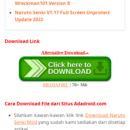
Wreckman101 Version 8
Naruto Senki V1.17 Full Screen Unprotect
Update 2022
Download Link
Alternative Download
ads
MEDIAFIRE
| 70+ Mb
Cara Download File dari Situs Adadroid.com
Silahkan kawan-kawan klik link
Download Naruto
Senki Mod
yang sudah kami sediakan dari disetiap
artikel.