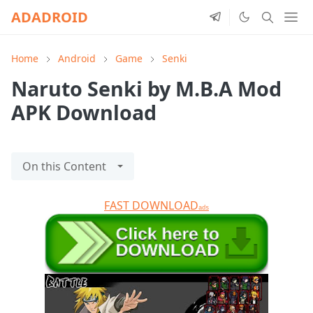
ADADROID
Home
Android
Game
Senki
Naruto Senki by M.B.A Mod
APK Download
On this Content
FAST DOWNLOAD
ads