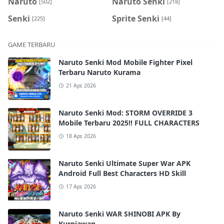
Naruto
Naruto Senki
[502]
[218]
Senki
Sprite Senki
[225]
[44]
GAME TERBARU
Naruto Senki Mod Mobile Fighter Pixel
Terbaru Naruto Kurama
21 Apr, 2026
Naruto Senki Mod: STORM OVERRIDE 3
Mobile Terbaru 2025!! FULL CHARACTERS
18 Apr, 2026
Naruto Senki Ultimate Super War APK
Android Full Best Characters HD Skill
17 Apr, 2026
Naruto Senki WAR SHINOBI APK By
Kurniawan