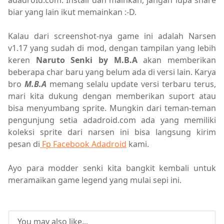
adadroId.com. Install dan mainkan, jangan lupa share
biar yang lain ikut memainkan :-D.
Kalau dari screenshot-nya game ini adalah Narsen
v1.17 yang sudah di mod, dengan tampilan yang lebih
keren
Naruto Senki by M.B.A
akan memberikan
beberapa char baru yang belum ada di versi lain. Karya
bro
M.B.A
memang selalu update versi terbaru terus,
mari kita dukung dengan memberikan suport atau
bisa menyumbang sprite. Mungkin dari teman-teman
pengunjung setia adadroid.com ada yang memiliki
koleksi sprite dari narsen ini bisa langsung kirim
pesan di
Fp Facebook Adadroid
kami.
Ayo para modder senki kita bangkit kembali untuk
meramaikan game legend yang mulai sepi ini.
You may also like...