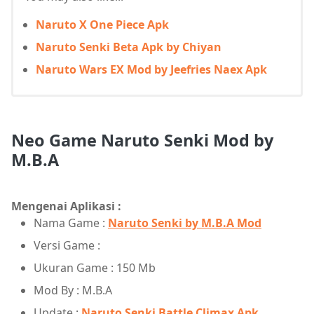
Naruto X One Piece Apk
Naruto Senki Beta Apk by Chiyan
Naruto Wars EX Mod by Jeefries Naex Apk
Neo Game Naruto Senki Mod by
M.B.A
Mengenai Aplikasi :
Nama Game :
Naruto Senki by M.B.A Mod
Versi Game :
Ukuran Game : 150 Mb
Mod By : M.B.A
Update :
Naruto Senki Battle Climax Apk