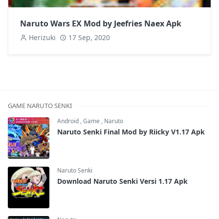
Naruto Wars EX Mod by Jeefries Naex Apk
Herizuki
17 Sep, 2020
GAME NARUTO SENKI
Android
,
Game
,
Naruto
Naruto Senki Final Mod by Riicky V1.17 Apk
Naruto Senki
Download Naruto Senki Versi 1.17 Apk