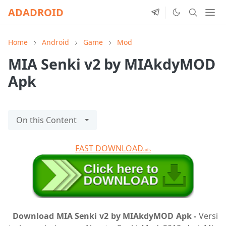
ADADROID
Home
Android
Game
Mod
MIA Senki v2 by MIAkdyMOD
Apk
On this Content
FAST DOWNLOAD
ads
Download MIA Senki v2 by MIAkdyMOD Apk -
Versi