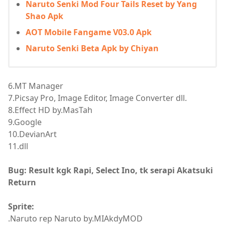
Naruto Senki Mod Four Tails Reset by Yang
Shao Apk
AOT Mobile Fangame V03.0 Apk
Naruto Senki Beta Apk by Chiyan
6.MT Manager
7.Picsay Pro, Image Editor, Image Converter dll.
8.Effect HD by.MasTah
9.Google
10.DevianArt
11.dll
Bug: Result kgk Rapi, Select Ino, tk serapi Akatsuki
Return
Sprite:
.Naruto rep Naruto by.MIAkdyMOD