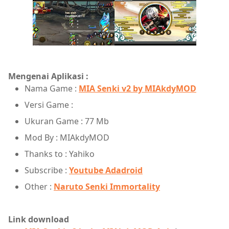
Mengenai Aplikasi :
Nama Game :
MIA Senki v2 by MIAkdyMOD
Versi Game :
Ukuran Game : 77 Mb
Mod By : MIAkdyMOD
Thanks to : Yahiko
Subscribe :
Youtube Adadroid
Other :
Naruto Senki Immortality
Link download