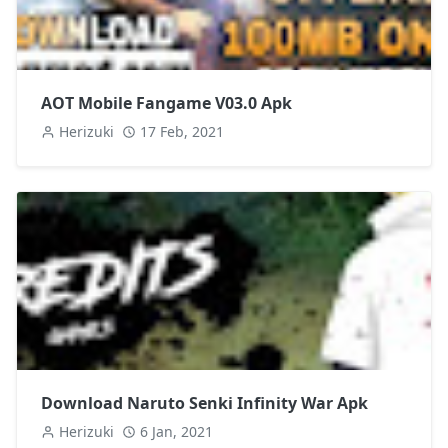
AOT Mobile Fangame V03.0 Apk
Herizuki
17 Feb, 2021
Download Naruto Senki Infinity War Apk
Herizuki
6 Jan, 2021