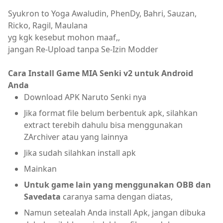
Syukron to Yoga Awaludin, PhenDy, Bahri, Sauzan,
Ricko, Ragil, Maulana
yg kgk kesebut mohon maaf,,
jangan Re-Upload tanpa Se-Izin Modder
Cara Install Game MIA Senki v2 untuk Android
Anda
Download APK Naruto Senki nya
Jika format file belum berbentuk apk, silahkan
extract terebih dahulu bisa menggunakan
ZArchiver atau yang lainnya
Jika sudah silahkan install apk
Mainkan
Untuk game lain yang menggunakan OBB dan
Savedata
caranya sama dengan diatas,
Namun setealah Anda install Apk, jangan dibuka