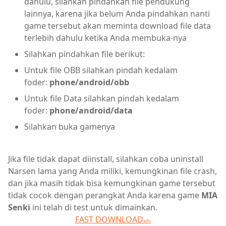
dahulu, silahkan pindahkan file pendukung
lainnya, karena jika belum Anda pindahkan nanti
game tersebut akan meminta download file data
terlebih dahulu ketika Anda membuka-nya
Silahkan pindahkan file berikut:
Untuk file OBB silahkan pindah kedalam
foder:
phone/android/obb
Untuk file Data silahkan pindah kedalam
foder:
phone/android/data
Silahkan buka gamenya
Jika file tidak dapat diinstall, silahkan coba uninstall
Narsen lama yang Anda miliki, kemungkinan file crash,
dan jika masih tidak bisa kemungkinan game tersebut
tidak cocok dengan perangkat Anda karena game
MIA
Senki
ini telah di test untuk dimainkan.
FAST DOWNLOAD
ads